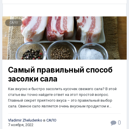
САЛО
Самый правильный способ
засолки сала
Как вкусно и быстро засолить кусочек свежего сала? В этой
статье вы точно найдете ответ на этот простой вопрос.
Главный секрет приятного вкуса – это правильный выбор
сала. Свиное сало является очень вкусным продуктом и...
Vladimir Zheludenko
в
САЛО
0
7 ноября, 2022