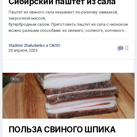
Сибирский паштет из сала
Паштет из свиного сала называют по-разному: намазкой,
закусочной массой,
бутербродным салом. Приготовить паштет из сала с чесноком
можно разными способами: из свежего, соленого, копченого...
Vladimir Zheludenko
в
САЛО
0
20 апреля, 2023
САЛО
ПОЛЬЗА СВИНОГО ШПИКА