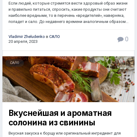
Если людей, которые стремятся вести здоровый образ жизни
и правильно питаться, спросить, какие продукты они считают
наиболее вредными, то в перечень «вредителей», наверняка,
попадет и сало. До недавнего времени аналогичным образом...
Vladimir Zheludenko
в
САЛО
0
20 апреля, 2023
САЛО
Вкуснейшая и ароматная
солонина из свинины
Вкусная закуска к борщу или оригинальный ингредиент для