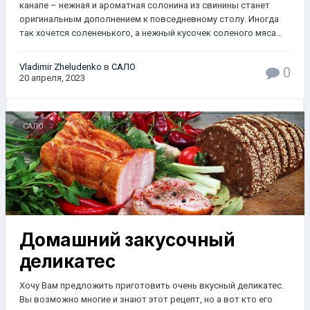
канапе – нежная и ароматная солонина из свинины станет
оригинальным дополнением к повседневному столу. Иногда
так хочется солененького, а нежный кусочек соленого мяса...
Vladimir Zheludenko
в
САЛО
0
20 апреля, 2023
САЛО
Домашний закусочный
деликатес
Хочу Вам предложить приготовить очень вкусный деликатес.
Вы возможно многие и знают этот рецепт, но а вот кто его