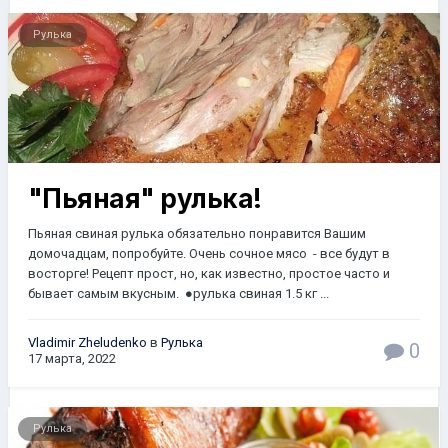
Рулька
"Пьяная" рулька!
Пьяная свиная рулька обязательно понравится Вашим
домочадцам, попробуйте. Очень сочное мясо - все будут в
восторге! Рецепт прост, но, как известно, простое часто и
бывает самым вкусным. ●рулька свиная 1.5 кг ...
Vladimir Zheludenko
в
Рулька
0
17 марта, 2022
Рулька