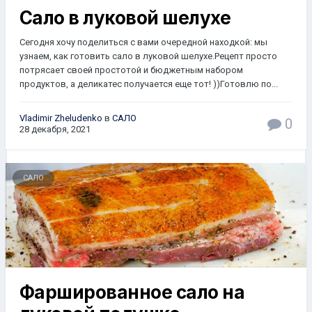
Cало в луковой шелухе
Сегодня хочу поделиться с вами очередной находкой: мы
узнаем, как готовить сало в луковой шелухе.Рецепт просто
потрясает своей простотой и бюджетным набором
продуктов, а деликатес получается еще тот! ))Готовлю по...
Vladimir Zheludenko
в
САЛО
0
28 декабря, 2021
САЛО
Фаршированное сало на