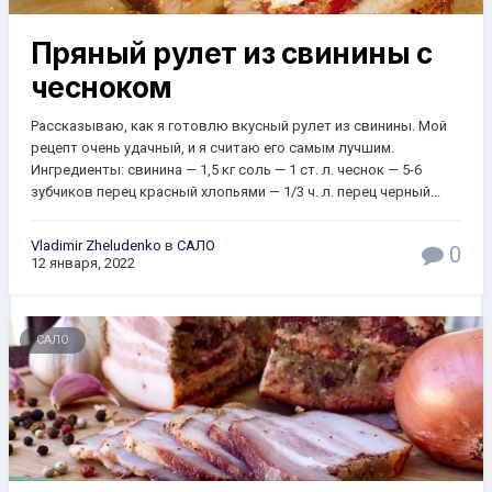
Пряный рулет из свинины с
чесноком
Рассказываю, как я готовлю вкусный рулет из свинины. Мой
рецепт очень удачный, и я считаю его самым лучшим.
Ингредиенты: свинина — 1,5 кг соль — 1 ст. л. чеснок — 5-6
зубчиков перец красный хлопьями — 1/3 ч. л. перец черный...
Vladimir Zheludenko
в
САЛО
0
12 января, 2022
САЛО