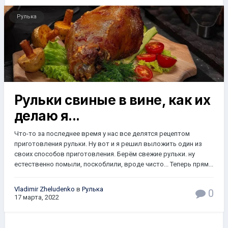
Рулька
Рульки свиные в вине, как их
делаю я...
Что-то за последнее время у нас все делятся рецептом
приготовления рульки. Ну вот и я решил выложить один из
своих способов приготовления. Берём свежие рульки. ну
естественно помыли, поскоблили, вроде чисто... Теперь прям...
Vladimir Zheludenko
в
Рулька
0
17 марта, 2022