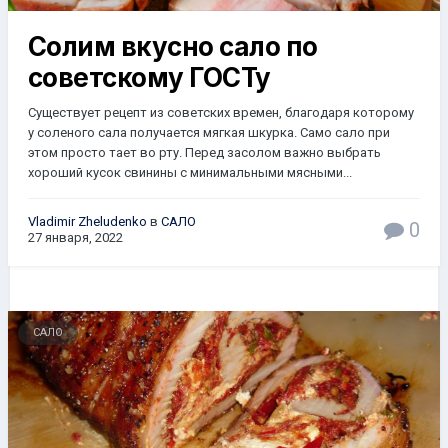
Солим вкусно сало по
советскому ГОСТу
Существует рецепт из советских времен, благодаря которому
у соленого сала получается мягкая шкурка. Само сало при
этом просто тает во рту. Перед засолом важно выбрать
хороший кусок свинины с минимальными мясными...
Vladimir Zheludenko
в
САЛО
0
27 января, 2022
САЛО