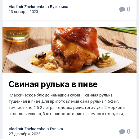
Vladimir Zheludenko
в
Буженина
0
13 января, 2023
Рулька
Свиная рулька в пиве
Классическое блюдо немецкой кухни — свиная рулька,
тушенная в пиве Для приготовления сама рулька 1,5-2 кг,
темное пиво 1,5-2 литра, головка репчатого лука, 2 моркови,
головка чеснока, 3 шт. лаврового листа, немного гвоздики, ...
Vladimir Zheludenko
в
Рулька
0
27 декабря, 2022