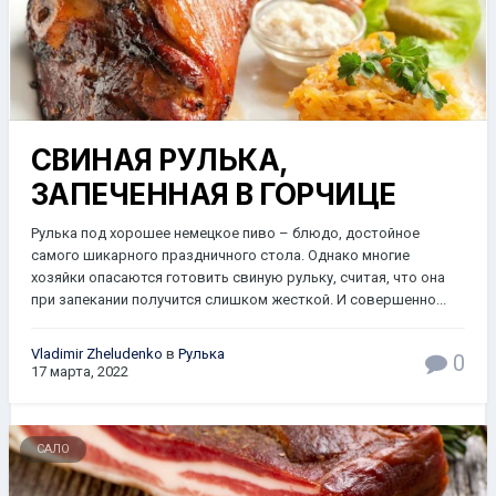
СВИНАЯ РУЛЬКА,
ЗАПЕЧЕННАЯ В ГОРЧИЦЕ
Рулька под хорошее немецкое пиво – блюдо, достойное
самого шикарного праздничного стола. Однако многие
хозяйки опасаются готовить свиную рульку, считая, что она
при запекании получится слишком жесткой. И совершенно...
Vladimir Zheludenko
в
Рулька
0
17 марта, 2022
САЛО