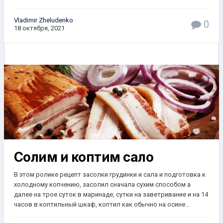
Vladimir Zheludenko
0
18 октября, 2021
Солим и коптим сало
В этом ролике рецепт засолки грудинки и сала и подготовка к
холодному копчению, засолил сначала сухим способом а
далее на трое суток в маринаде, сутки на заветривание и на 14
часов в коптильный шкаф, коптил как обычно на осине...