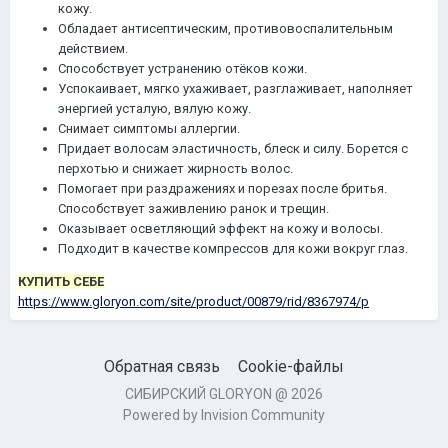
кожу.
Обладает антисептическим, противовоспалительным
действием.
Способствует устранению отёков кожи.
Успокаивает, мягко ухаживает, разглаживает, наполняет
энергией усталую, вялую кожу.
Снимает симптомы аллергии.
Придает волосам эластичность, блеск и силу. Борется с
перхотью и снижает жирность волос.
Помогает при раздражениях и порезах после бритья.
Способствует заживлению ранок и трещин.
Оказывает осветляющий эффект на кожу и волосы.
Подходит в качестве компрессов для кожи вокруг глаз.
КУПИТЬ СЕБЕ
https://www.gloryon.com/site/product/00879/rid/8367974/p
Обратная связь
Cookie-файлы
СИБИРСКИЙ GLORYON @ 2026
Powered by Invision Community