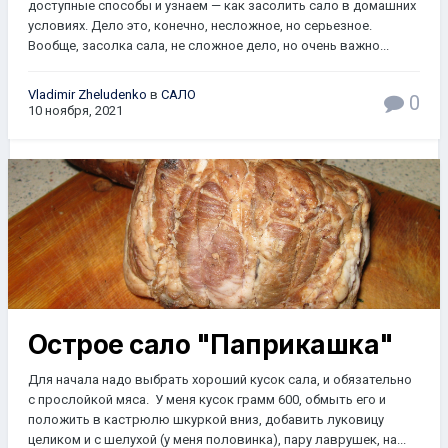
доступные способы и узнаем — как засолить сало в домашних
условиях. Дело это, конечно, несложное, но серьезное.
Вообще, засолка сала, не сложное дело, но очень важно...
Vladimir Zheludenko
в
САЛО
0
10 ноября, 2021
Острое сало "Паприкашка"
Для начала надо выбрать хороший кусок сала, и обязательно
с прослойкой мяса. У меня кусок грамм 600, обмыть его и
положить в кастрюлю шкуркой вниз, добавить луковицу
целиком и с шелухой (у меня половинка), пару лаврушек, на...