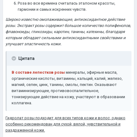
Роза во все времена считалась эталоном красоты,
гармонии и самых искренних чувств.
Широко известно омолаживающие, антиоксидантное действие
розы. Экстракт розы содержит большое количество полифенолов,
флавоноиды, гликозиды, каротин, танины, катехины, благодаря
которым обладает сильными антиоксидантными свойствами и
улучшает эластичность кожи.
Цитата
В составе лепестков розы
минералы, эфирные масла,
органические кислоты, витамины, кальций, калий, железо,
магний, селен, цинк, танины, смолы, пектин. Оказывают
витаминизирующее, противовоспалительное,
тонизирующее действие на кожу, участвуют в образовании
коллагена.
Гидролат розы подходит для всех типов кожи и волос, однако
особенно рекомендован для сухой, вялой, чувствительной и
раздраженной кожи.