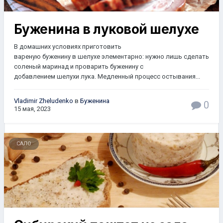
Буженина в луковой шелухе
В домашних условиях приготовить
вареную буженину в шелухе элементарно: нужно лишь сделать
соленый маринад и проварить буженину с
добавлением шелухи лука. Медленный процесс остывания...
Vladimir Zheludenko
в
Буженина
0
15 мая, 2023
САЛО