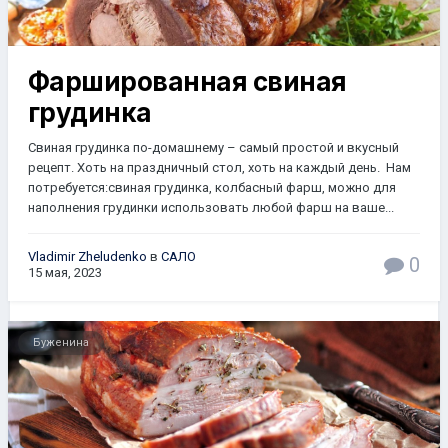
Фаршированная свиная
грудинка
Свиная грудинка по-домашнему – самый простой и вкусный
рецепт. Хоть на праздничный стол, хоть на каждый день. Нам
потребуется:свиная грудинка, колбасный фарш, можно для
наполнения грудинки использовать любой фарш на ваше...
Vladimir Zheludenko
в
САЛО
0
15 мая, 2023
Буженина