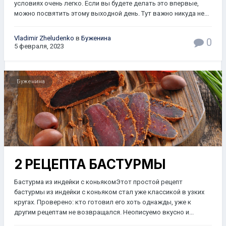
условиях очень легко. Если вы будете делать это впервые,
можно посвятить этому выходной день. Тут важно никуда не...
Vladimir Zheludenko
в
Буженина
0
5 февраля, 2023
Буженина
2 РЕЦЕПТА БАСТУРМЫ
Бастурма из индейки с коньякомЭтот простой рецепт
бастурмы из индейки с коньяком стал уже классикой в узких
кругах. Проверено: кто готовил его хоть однажды, уже к
другим рецептам не возвращался. Неописуемо вкусно и...