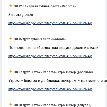
00412
Вечерняя зубная паста «
Radonta
»
Защита десен
https://www.
gloryon
.com/site/product/00412/rid/8367974/p
00415
Дуэт зубных паст «
Radonta
»
Полноценная и абсолютная защита десен и эмали!
https://www.
gloryon
.com/site/product/00415/rid/8367974/p
00427
Дуэт щеток «
Radonta
» Утро-Вечер (розовый)
Утром – быстро и до блеска, вечером – тщательно и 
https://www.
gloryon
.com/site/product/00427/rid/8367974/p
00428
Дуэт щеток «
Radonta
» Утро-Вечер (голубой)