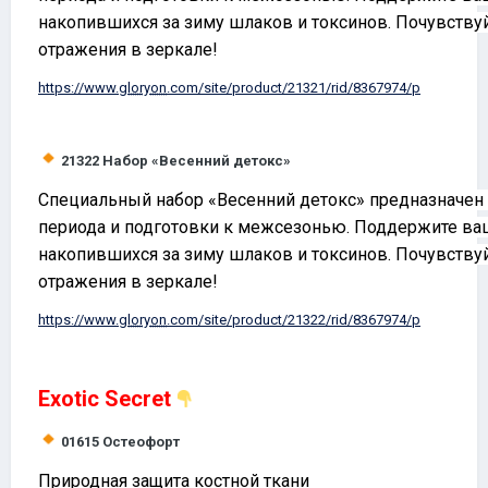
накопившихся за зиму шлаков и токсинов. Почувствуйт
отражения в зеркале!
https://www.
gloryon
.com/site/product/21321/rid/8367974/p
21322
Набор «Весенний детокс»
Специальный набор «Весенний детокс» предназначен 
периода и подготовки к межсезонью. Поддержите ваш
накопившихся за зиму шлаков и токсинов. Почувствуйт
отражения в зеркале!
https://www.
gloryon
.com/site/product/21322/rid/8367974/p
Exotic Secret
01615
Остеофорт
Природная защита костной ткани