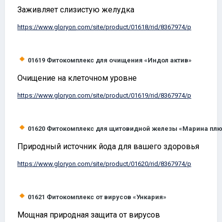
Заживляет слизистую желудка
https://www.
gloryon
.com/site/product/01618/rid/8367974/p
01619
Фитокомплекс для очищения «Индол актив»
Очищение на клеточном уровне
https://www.
gloryon
.com/site/product/01619/rid/8367974/p
01620
Фитокомплекс для щитовидной железы «Марина пл
Природный источник йода для вашего здоровья
https://www.
gloryon
.com/site/product/01620/rid/8367974/p
01621
Фитокомплекс от вирусов «Ункария»
Мощная природная защита от вирусов