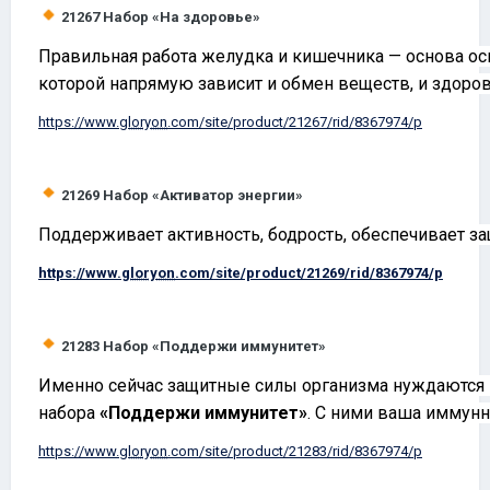
21267
Набор «На здоровье»
Правильная работа желудка и кишечника — основа ос
которой напрямую зависит и обмен веществ, и здоро
https://www.
gloryon
.com/site/product/21267/rid/8367974/p
21269
Набор «Активатор энергии»
Поддерживает активность, бодрость, обеспечивает за
https://www.
gloryon
.com/site/product/21269/rid/8367974/p
21283
Набор «Поддержи иммунитет»
Именно сейчас защитные силы организма нуждаются 
набора
«Поддержи иммунитет»
. С ними ваша иммунн
https://www.
gloryon
.com/site/product/21283/rid/8367974/p