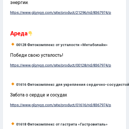
энергии.
https://www.
gloryon
.com/site/product/21296/rid/8367974/p
Ареда
00128
Фитокомплекс от усталости «Метаболайн»
Победи свою усталость!
https://www.
gloryon
.com/site/product/00128/rid/8367974/p
01616
Фитокомплекс для укрепления сердечно-сосудисто
Забота о сердце и сосудах
https://www.
gloryon
.com/site/product/01616/rid/8367974/p
01618
Фитокомплекс от гастрита «Гастровиталь»