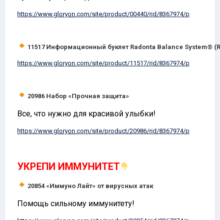
https://www.
gloryon
.com/site/product/00440/rid/8367974/p
11517
Информационный буклет Radonta Balance System® (R
https://www.
gloryon
.com/site/product/11517/rid/8367974/p
20986
Набор «Прочная защита»
Все, что нужно для красивой улыбки!
https://www.
gloryon
.com/site/product/20986/rid/8367974/p
УКРЕПИ ИММУНИТЕТ
20854
«Иммуно Лайт» от вирусных атак
Помощь сильному иммунитету!