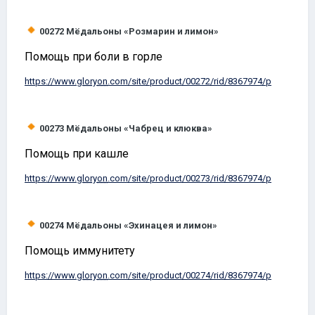
00272
Мёдальоны «Розмарин и лимон»
Помощь при боли в горле
https://www.
gloryon
.com/site/product/00272/rid/8367974/p
00273
Мёдальоны «Чабрец и клюква»
Помощь при кашле
https://www.
gloryon
.com/site/product/00273/rid/8367974/p
00274
Мёдальоны «Эхинацея и лимон»
Помощь иммунитету
https://www.
gloryon
.com/site/product/00274/rid/8367974/p