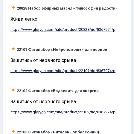
20828
Набор эфирных масел «Философия радости»
Живи легко
https://www.
gloryon
.com/site/product/20828/rid/8367974/p
22101
Фитонабор «Нейропомощь» для нервов
Защитись от нервного срыва
https://www.
gloryon
.com/site/product/22101/rid/8367974/p
22102
Фитонабор «Бодревит» для энергии
Защитись от нервного срыва
https://www.
gloryon
.com/site/product/22102/rid/8367974/p
22103
Фитонабор «Витасон» от бессонницы