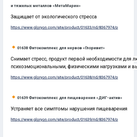
и тяжелых металлов «МетаМарин»
Защищает от экологического стресса
https://www.
gloryon
.com/site/product/01633/rid/8367974/p
01638
Фитокомплекс для нервов «Глоривит»
Снимает стресс, продукт первой необходимости для
психоэмоциональными, физическими нагрузками и в
https://www.
gloryon
.com/site/product/01638/rid/8367974/p
01639
Фитокомплекс для пищеварения «ДИГ-актив»
Устраняет все симптомы нарушения пищеварения
https://www.
gloryon
.com/site/product/01639/rid/8367974/p