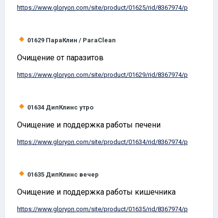
https://www.
gloryon
.com/site/product/01625/rid/8367974/p
01629
ПараКлин /
ParaClean
Очищение от паразитов
https://www.
gloryon
.com/site/product/01629/rid/8367974/p
01634
ДипКлинс утро
Очищение и поддержка работы печени
https://www.
gloryon
.com/site/product/01634/rid/8367974/p
01635
ДипКлинс вечер
Очищение и поддержка работы кишечника
https://www.
gloryon
.com/site/product/01635/rid/8367974/p