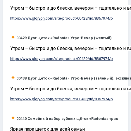
Утром – быстро и до блеска, вечером – тщательно и 
https://www.
gloryon
.com/site/product/00428/rid/8367974/p
00429
Дуэт щеток «
Radonta
» Утро-Вечер (желтый)
Утром – быстро и до блеска, вечером – тщательно и 
https://www.
gloryon
.com/site/product/00429/rid/8367974/p
00438
Дуэт щеток «
Radonta
» Утро-Вечер (зеленый), экскл
Утром – быстро и до блеска, вечером – тщательно и 
https://www.
gloryon
.com/site/product/00438/rid/8367974/p
00440
Семейный набор зубных щёток «
Radonta
» трио
Яркая пара щеток для всей семьи