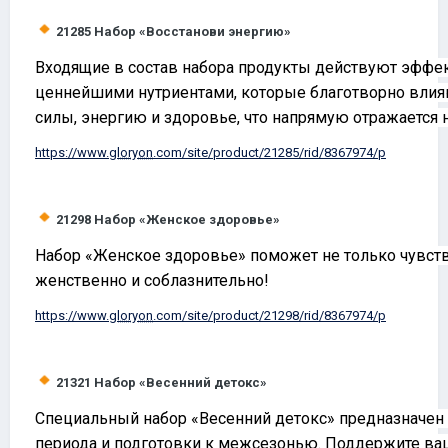
21285
Набор «Восстанови энергию»
Входящие в состав набора продукты действуют эффек
ценнейшими нутриентами, которые благотворно влия
силы, энергию и здоровье, что напрямую отражаетс
https://www.
gloryon
.com/site/product/21285/rid/8367974/p
21298
Набор «Женское здоровье»
Набор «Женское здоровье» поможет не только чувств
женственно и соблазнительно!
https://www.
gloryon
.com/site/product/21298/rid/8367974/p
21321
Набор «Весенний детокс»
Специальный набор «Весенний детокс» предназначен 
периода и подготовки к межсезонью. Поддержите ваш