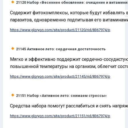
21120
Набор «Весеннее обновление: очищение и витамин
Содержит фитокомплексы, которые будут избавлять в
паразитов, одновременно подпитывая его витаминам
https://www.
gloryon
.com/site/product/21120/rid/8367974/p
21145
Активное лето: сердечная достаточность
Мягко и эффективно поддержит сердечно-сосудистую 
повышенной температуры на организм, облегчит сост
https://www.
gloryon
.com/site/product/21145/rid/8367974/p
21151
Набор «Активное лето: снимаем стрессы»
Средства набора помогут расслабиться и снять напря
https://www.
gloryon
.com/site/product/21151/rid/8367974/p