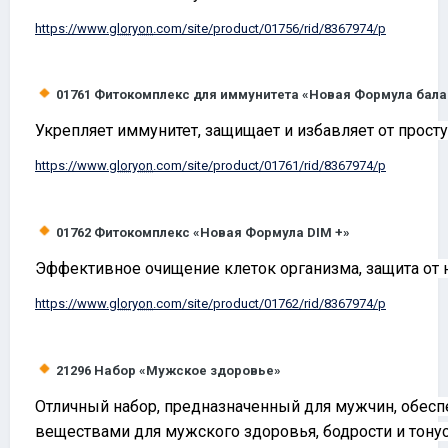
https://www.
gloryon
.com/site/product/01756/rid/8367974/p
01761
Фитокомплекс для иммунитета «Новая Формула бала
Укрепляет иммунитет, защищает и избавляет от прост
https://www.
gloryon
.com/site/product/01761/rid/8367974/p
01762
Фитокомплекс «Новая Формула
DIM
+»
Эффективное очищение клеток организма, защита от 
https://www.
gloryon
.com/site/product/01762/rid/8367974/p
21296
Набор «Мужское здоровье»
Отличный набор, предназначенный для мужчин, обес
веществами для мужского здоровья, бодрости и тонус