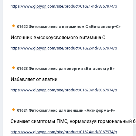
https://www.
gloryon
.com/site/product/01621/rid/8367974/p
01622
Фитокомплекс с витамином С «Витаспектр-С»
Источник высокоусвояемого витамина С
https://www.
gloryon
.com/site/product/01622/rid/8367974/p
01623
Фитокомплекс для энергии «Витаспектр
B
»
Избавляет от апатии
https://www.
gloryon
.com/site/product/01623/rid/8367974/p
01624
Фитокомплекс для женщин «Актиформа-
F
»
Снимает симптомы ПМС, нормализуя гормональный б
https://www.
gloryon
.com/site/product/01624/rid/8367974/p