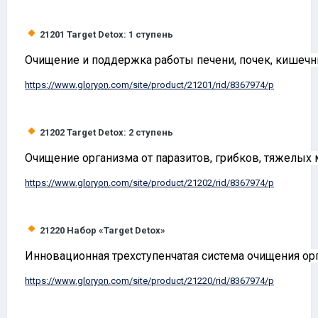
21201
Target Detox: 1 ступень
Очищение и поддержка работы печени, почек, кишечн
https://www.
gloryon
.com/site/product/21201/rid/8367974/p
21202
Target Detox: 2 ступень
Очищение организма от паразитов, грибков, тяжелых 
https://www.
gloryon
.com/site/product/21202/rid/8367974/p
21220
Набор «Target Detox»
Инновационная трехступенчатая система очищения ор
https://www.
gloryon
.com/site/product/21220/rid/8367974/p