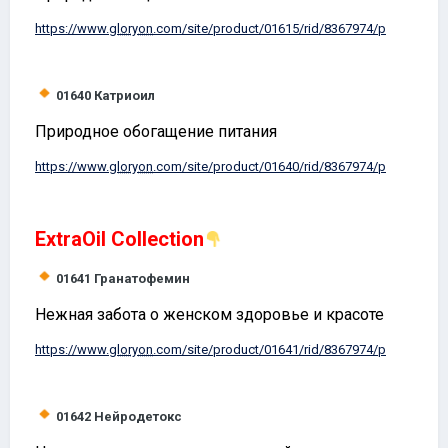
https://www.
gloryon
.com/site/product/01615/rid/8367974/p
01640
Катриоил
Природное обогащение питания
https://www.
gloryon
.com/site/product/01640/rid/8367974/p
ExtraOil Collection
01641
Гранатофемин
Нежная забота о женском здоровье и красоте
https://www.
gloryon
.com/site/product/01641/rid/8367974/p
01642
Нейродетокс