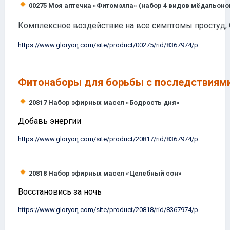
00275
Моя аптечка «Фитомэлла» (набор 4 видов мёдальоно
Комплексное воздействие на все симптомы простуд, 
https://www.
gloryon
.com/site/product/00275/rid/8367974/p
Фитонаборы для борьбы с последствиями
20817
Набор эфирных масел «Бодрость дня»
Добавь энергии
https://www.
gloryon
.com/site/product/20817/rid/8367974/p
20818
Набор эфирных масел «Целебный сон»
Восстановись за ночь
https://www.
gloryon
.com/site/product/20818/rid/8367974/p