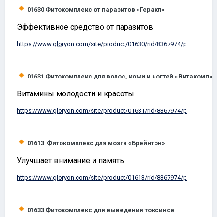
01630
Фитокомплекс от паразитов «Геракл»
Эффективное средство от паразитов
https://www.
gloryon
.com/site/product/01630/rid/8367974/p
01631
Фитокомплекс для волос, кожи и ногтей «Витакомп»
Витамины молодости и красоты
https://www.
gloryon
.com/site/product/01631/rid/8367974/p
01613
Фитокомплекс для мозга «Брейнтон»
Улучшает внимание и память
https://www.
gloryon
.com/site/product/01613/rid/8367974/p
01633
Фитокомплекс для выведения токсинов