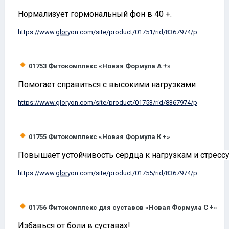
Нормализует гормональный фон в 40 +.
https://www.
gloryon
.com/site/product/01751/rid/8367974/p
01753
Фитокомплекс «Новая Формула А +»
Помогает справиться с высокими нагрузками
https://www.
gloryon
.com/site/product/01753/rid/8367974/p
01755
Фитокомплекс «Новая Формула К +»
Повышает устойчивость сердца к нагрузкам и стрессу
https://www.
gloryon
.com/site/product/01755/rid/8367974/p
01756
Фитокомплекс для суставов «Новая Формула С +»
Избавься от боли в суставах!