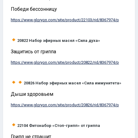
Победи бессонницу
https://www.
gloryon
.com/site/product/22103/rid/8367974/p
20822
Набор эфирных масел «Сила духа»
Защитись от гриппа
https://www.
gloryon
.com/site/product/20822/rid/8367974/p
20826
Набор эфирных масел «Сила иммунитета»
Дыши здоровьем
https://www.
gloryon
.com/site/product/20826/rid/8367974/p
22104
Фитонабор «Стоп-грипп» от гриппа
Грипп не страшит