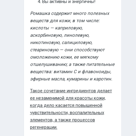
Вы активны и энергичны!
Ромашка содержит много полезных
веществ для кожи, в том числе:
кислоты — каприловую,
аскорбиновую, линолевую,
никотиновую, салициловую,
стеариновую — они способствуют
омоложению кожи, ее мягкому
отшелушиванию; а также питательные
вещества: витамин С и флавоноиды,
эфирные масла, кумарины и каротин.
Такое сочетание ингредиентов делает
ее незаменимой для красоты кожи,
когда дело касается повышенной
чувствительности, воспалительных
элементов, а также процессов
регенерации.