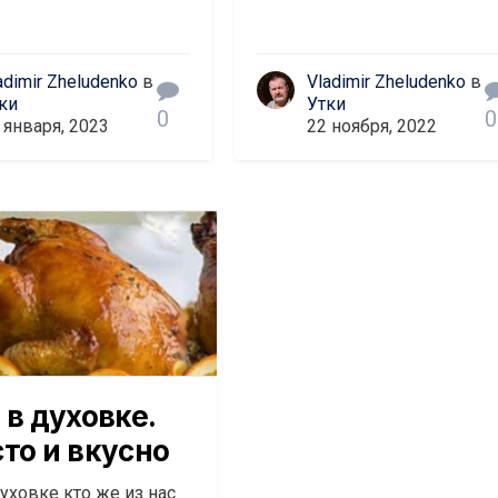
adimir Zheludenko
в
Vladimir Zheludenko
в
ки
Утки
0
0
 января, 2023
22 ноября, 2022
 в духовке.
то и вкусно
духовке кто же из нас