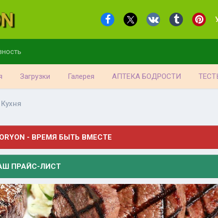
вность
я
Загрузки
Галерея
АПТЕКА БОДРОСТИ
ТЕСТ
 Кухня
ORYON - ВРЕМЯ БЫТЬ ВМЕСТЕ
АШ ПРАЙС-ЛИСТ