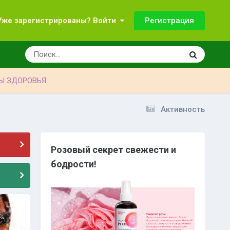
Регистрация
Уже зарегистрированы? Войти
Ы ЗДОРОВЬЯ
Активность
Розовый секрет свежести и
бодрости!