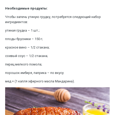
Необходимые продукты:
Чтобы запечь утиную грудку, потребуется следующий набор
ингредиентов:
утиная грудка – 1 шт.;
плоды брусники – 150 г;
красное вино – 1/2 стакана;
соевый соус – 1/2 стакана;
перец мелкого помола;
порошок имбиря, паприка – по вкусу
мед + (1 капля эфирного масла Мандарина).