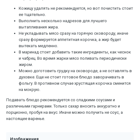
Кожицу удалять не рекомендуется, но вот почистить стоит
ее тщательно.
Выполнить несколько надрезов для лучшего
вытапливания жира.
Не укладывать мясо сразу на горячую сковороду, иначе
сразу формируется аппетитная корочка, а жир будет
вытекать медленно.
В маринад стоит добавить такие ингредиенты, как чеснок
и чабрец. Во время жарки мясо поливать периодически
жиром.
Можно доготовить грудку на сковороде, а не оставлять в
духовке. Еще не стоит готовое блюдо заворачивать в
фольгу. В противном случае хрустящая корочка сменится
на мокрую.
Подавать блюдо рекомендуется со сладкими соусами и
различными гарнирами. Только сахар вносить аккуратно и
порционно, пробуя на вкус. Иначе можно получить не соус, а
настоящее варенье.
Изображения