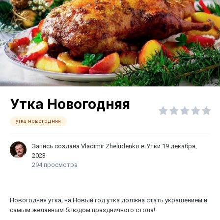
Утка Новогодняя
утка новогодняя
Запись создана
Vladimir Zheludenko
в
Утки
19 декабря,
2023
294 просмотра
Новогодняя утка, на Новый год утка должна стать украшением и
самым желанным блюдом праздничного стола!