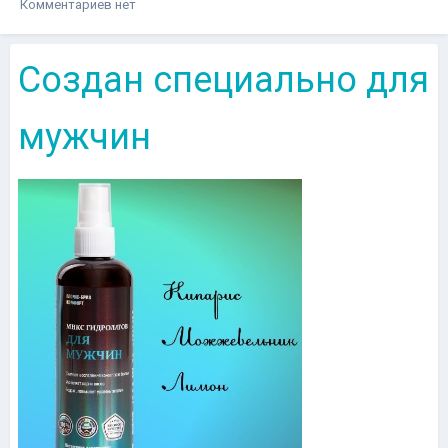
Комментариев нет
Создан специально для
мужчин