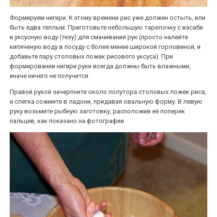
Формируем нигири. К этому времени рис уже должен остыть, или
быть едва теплым. Приготовьте небольшую тарелочку с васаби
и уксусную воду (тезу) для смачивания рук (просто налейте
кипяченую воду в посуду с более менее широкой горловиной, и
добавьте пару столовых ложек рисового уксуса). При
формировании нигири руки всегда должны быть влажными,
иначе ничего не получится.
Правой рукой зачерпните около полутора столовых ложек риса,
и слегка сожмите в ладони, придавая овальную форму. В левую
руку возьмите рыбную заготовку, расположив её поперек
пальцев, как показано на фотографии.