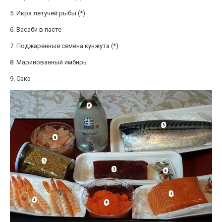
5. Икра летучей рыбы (*)
6. Васаби в пасте
7. Поджаренные семена кунжута (*)
8. Маринованный имбирь
9. Сакэ