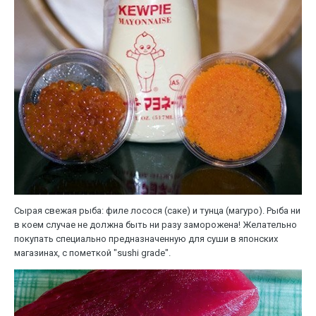
Сырая свежая рыба: филе лосося (саке) и тунца (магуро). Рыба ни
в коем случае не должна быть ни разу заморожена! Желательно
покупать специально предназначенную для суши в японских
магазинах, с пометкой "sushi grade".