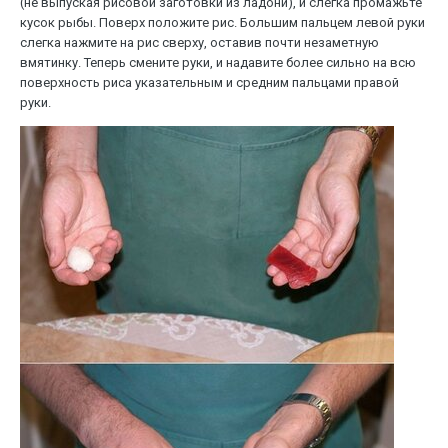
(не выпуская рисовой заготовки из ладони), и слегка промажьте
кусок рыбы. Поверх положите рис. Большим пальцем левой руки
слегка нажмите на рис сверху, оставив почти незаметную
вмятинку. Теперь смените руки, и надавите более сильно на всю
поверхность риса указательным и средним пальцами правой
руки.