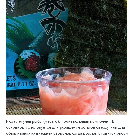
Икра летучей рыбы (масаго). Произвольный компонент. В
основном используется для украшения роллов сверху, или для
обваливания их внешней стороны, когда роллы готовятся рисом