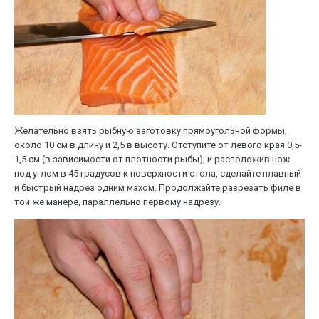
Желательно взять рыбную заготовку прямоугольной формы,
около 10 см в длину и 2,5 в высоту. Отступите от левого края 0,5-
1,5 см (в зависимости от плотности рыбы), и расположив нож
под углом в 45 градусов к поверхности стола, сделайте плавный
и быстрый надрез одним махом. Продолжайте разрезать филе в
той же манере, параллельно первому надрезу.