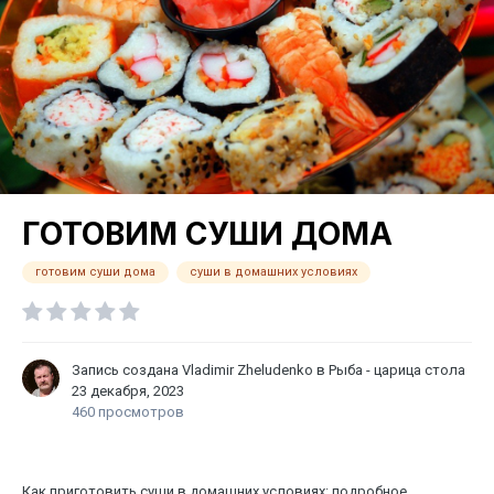
ГОТОВИМ СУШИ ДОМА
готовим суши дома
суши в домашних условиях
Запись создана
Vladimir Zheludenko
в
Рыба - царица стола
23 декабря, 2023
460 просмотров
Как приготовить суши в домашних условиях: подробное