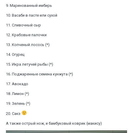
9. Маринованный имбирь
10. Васаби в пасте или сухой
11. Сливочный сыр
12. Крабовые палочки
13. Копченый лосось (*)
14. Огурец
15. Икра летучей рыбы (*)
16. Поджаренные семена кунжута (*)
17. Авокадо
18. Лимон (*)
19. Зелень (*)
20. Сакэ
А также острый нож, и бамбуковый коврик (макису)