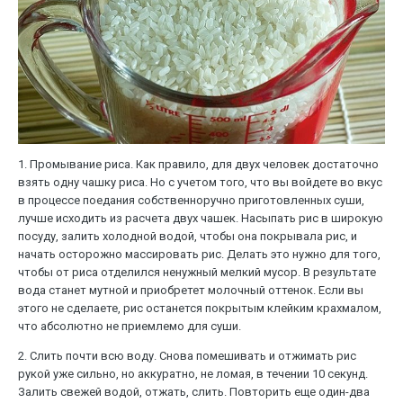
1. Промывание риса. Как правило, для двух человек достаточно
взять одну чашку риса. Но с учетом того, что вы войдете во вкус
в процессе поедания собственноручно приготовленных суши,
лучше исходить из расчета двух чашек. Насыпать рис в широкую
посуду, залить холодной водой, чтобы она покрывала рис, и
начать осторожно массировать рис. Делать это нужно для того,
чтобы от риса отделился ненужный мелкий мусор. В результате
вода станет мутной и приобретет молочный оттенок. Если вы
этого не сделаете, рис останется покрытым клейким крахмалом,
что абсолютно не приемлемо для суши.
2. Слить почти всю воду. Снова помешивать и отжимать рис
рукой уже сильно, но аккуратно, не ломая, в течении 10 секунд.
Залить свежей водой, отжать, слить. Повторить еще один-два