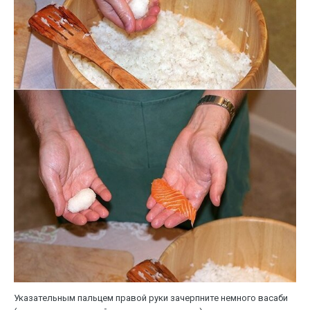
Указательным пальцем правой руки зачерпните немного васаби