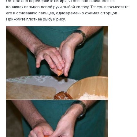
Осторожно переверните нигири, чтобы оно оказалось на
кончиках пальцев левой руки рыбой кверху. Теперь переместите
его к основанию пальцев, одновременно сжимая с торцов.
Прижмите плотнее рыбу к рису.