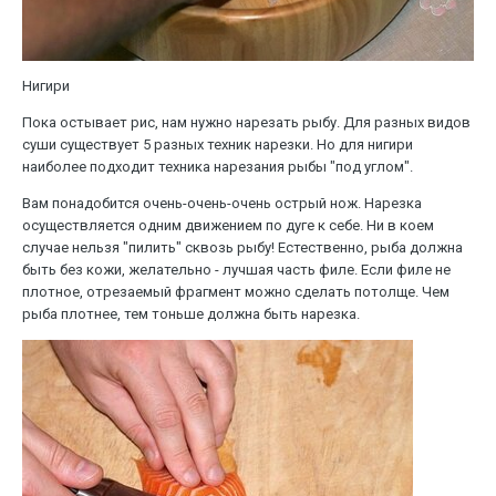
Нигири
Пока остывает рис, нам нужно нарезать рыбу. Для разных видов
суши существует 5 разных техник нарезки. Но для нигири
наиболее подходит техника нарезания рыбы "под углом".
Вам понадобится очень-очень-очень острый нож. Нарезка
осуществляется одним движением по дуге к себе. Ни в коем
случае нельзя "пилить" сквозь рыбу! Естественно, рыба должна
быть без кожи, желательно - лучшая часть филе. Если филе не
плотное, отрезаемый фрагмент можно сделать потолще. Чем
рыба плотнее, тем тоньше должна быть нарезка.