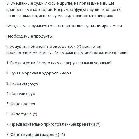
5. Смешанные суши: любые другие, не попавшие в выше
приведенные категории. Например, фукуза-суши - квадраты
тонкого омлета, используемые для завертывания риса
Сегодня мы научимся готовить два типа суши: нигири и маки.
Необходимые продукты
(продукты, помеченные звездочкой (*) являются
произвольными, и могут быть заменены или вовсе исключены)
1. Рис для суши (с короткими, закругленными зернами)
2. Сухая морская водоросль нори
3. Рисовый уксус
4. Соевый соус
5. Филе лосося
6. Филе тунца (*)
7. Предварительно приготовленные креветки (*)
8. Филе скумбрии (макрели) (*)