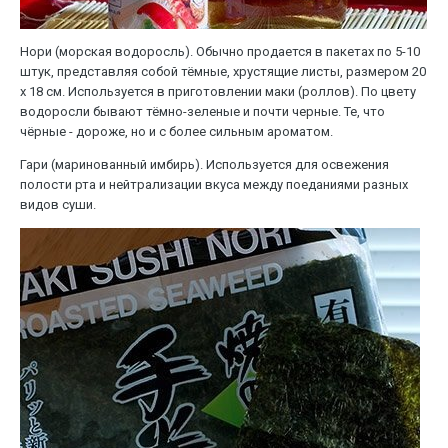
Нори (морская водоросль). Обычно продается в пакетах по 5-10
штук, представляя собой тёмные, хрустящие листы, размером 20
x 18 см. Используется в приготовлении маки (роллов). По цвету
водоросли бывают тёмно-зеленые и почти черные. Те, что
чёрные - дороже, но и с более сильным ароматом.
Гари (маринованный имбирь). Используется для освежения
полости рта и нейтрализации вкуса между поеданиями разных
видов суши.