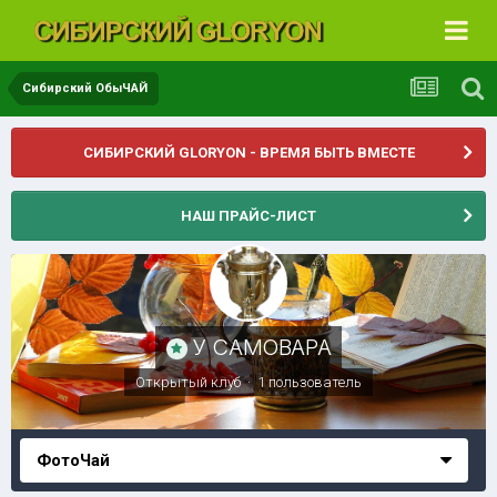
Сибирский ОбыЧАЙ
СИБИРСКИЙ GLORYON - ВРЕМЯ БЫТЬ ВМЕСТЕ
НАШ ПРАЙС-ЛИСТ
У САМОВАРА
Открытый клуб · 1 пользователь
ФотоЧай