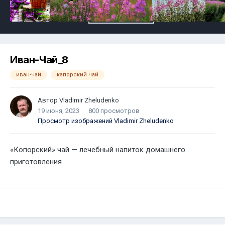
Иван-Чай_8
иван-чай
капорский чай
Автор
Vladimir Zheludenko
19 июня, 2023
800 просмотров
Просмотр изображений Vladimir Zheludenko
«Копорский» чай — лечебный напиток домашнего
приготовления