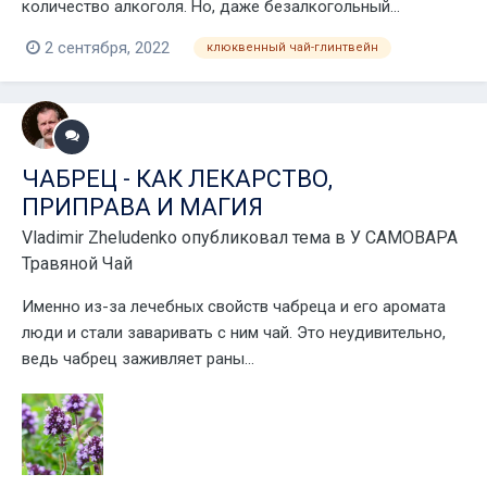
количество алкоголя. Но, даже безалкогольный...
2 сентября, 2022
клюквенный чай-глинтвейн
ЧАБРЕЦ - КАК ЛЕКАРСТВО,
ПРИПРАВА И МАГИЯ
Vladimir Zheludenko
опубликовал тема в
У САМОВАРА
Травяной Чай
Именно из-за лечебных свойств чабреца и его аромата
люди и стали заваривать с ним чай. Это неудивительно,
ведь чабрец заживляет раны...