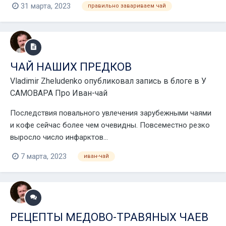
31 марта, 2023
правильно завариваем чай
ЧАЙ НАШИХ ПРЕДКОВ
Vladimir Zheludenko
опубликовал запись в блоге в
У
САМОВАРА Про Иван-чай
Последствия повального увлечения зарубежными чаями
и кофе сейчас более чем очевидны. Повсеместно резко
выросло число инфарктов...
7 марта, 2023
иван-чай
РЕЦЕПТЫ МЕДОВО-ТРАВЯНЫХ ЧАЕВ