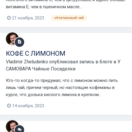
витамина Е, чем в пшеничном масле...
21 ноября, 2023
облепиховый чай
КОФЕ С ЛИМОНОМ
Vladimir Zheludenko
опубликовал запись в блоге в
У
САМОВАРА Чайные Посиделки
Кто-то когда-то придумал, что с лимоном можно пить
лишь чай, причем черный, но настоящие кофеманы в
курсе, что долька кислого лимона в крепком...
14 ноября, 2023