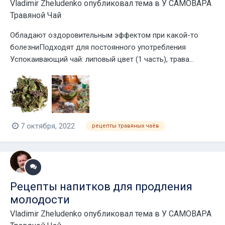
Vladimir Zheludenko
опубликовал тема в
У САМОВАРА
Травяной Чай
Обладают оздоровительным эффектом при какой-то
болезниПодходят для постоянного употребления ⠀
Успокаивающий чай: липовый цвет (1 часть), трава...
7 октября, 2022
рецепты травяных чаёв
Рецепты напитков для продления
молодости
Vladimir Zheludenko
опубликовал тема в
У САМОВАРА