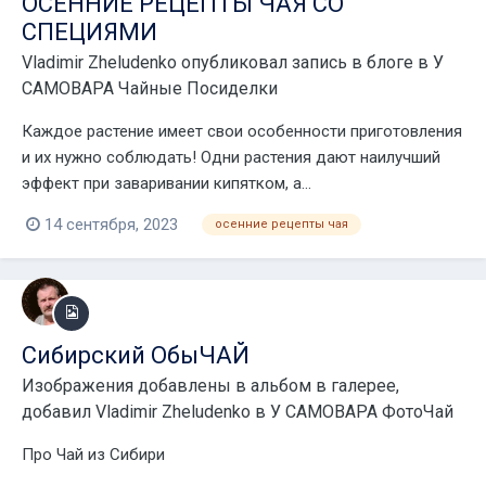
ОСЕННИЕ РЕЦЕПТЫ ЧАЯ СО
СПЕЦИЯМИ
Vladimir Zheludenko
опубликовал запись в блоге в
У
САМОВАРА Чайные Посиделки
Каждое растение имеет свои особенности приготовления
и их нужно соблюдать! Одни растения дают наилучший
эффект при заваривании кипятком, а...
14 сентября, 2023
осенние рецепты чая
Сибирский ОбыЧАЙ
Изображения добавлены в альбом в галерее,
добавил
Vladimir Zheludenko
в
У САМОВАРА ФотоЧай
Про Чай из Сибири