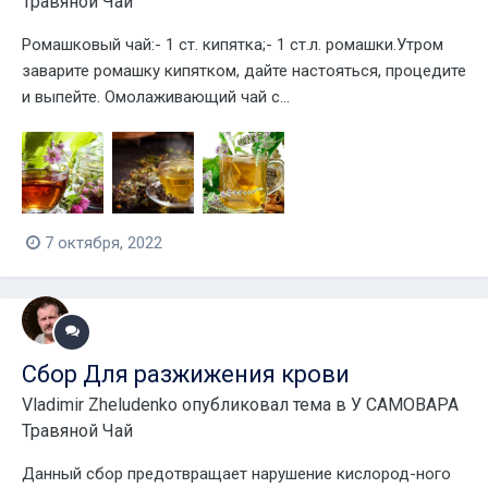
Травяной Чай
Ромашковый чай:- 1 ст. кипятка;- 1 ст.л. ромашки.Утром
заварите ромашку кипятком, дайте настояться, процедите
и выпейте. Омолаживающий чай с...
7 октября, 2022
Сбор Для разжижения крови
Vladimir Zheludenko
опубликовал тема в
У САМОВАРА
Травяной Чай
Данный сбор предотвращает нарушение кислород-ного