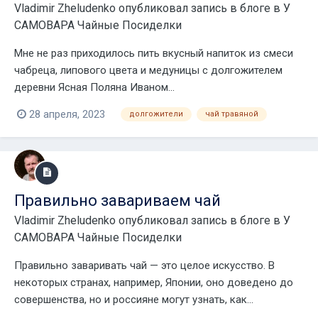
Vladimir Zheludenko
опубликовал запись в блоге в
У
САМОВАРА Чайные Посиделки
Мне не раз приходилось пить вкусный напиток из смеси
чабреца, липового цвета и медуницы с долгожителем
деревни Ясная Поляна Иваном...
28 апреля, 2023
долгожители
чай травяной
Правильно завариваем чай
Vladimir Zheludenko
опубликовал запись в блоге в
У
САМОВАРА Чайные Посиделки
Правильно заваривать чай — это целое искусство. В
некоторых странах, например, Японии, оно доведено до
совершенства, но и россияне могут узнать, как...