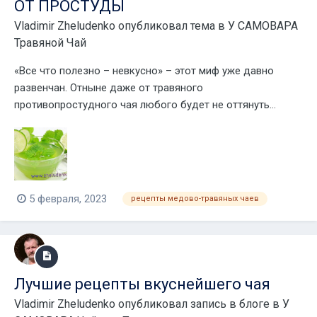
ОТ ПРОСТУДЫ
Vladimir Zheludenko
опубликовал тема в
У САМОВАРА
Травяной Чай
«Все что полезно – невкусно» – этот миф уже давно
развенчан. Отныне даже от травяного
противопростудного чая любого будет не оттянуть...
5 февраля, 2023
рецепты медово-травяных чаев
Лучшие рецепты вкуснейшего чая
Vladimir Zheludenko
опубликовал запись в блоге в
У