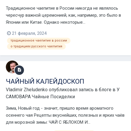
Традиционное чаепитие в России никогда не являлось
чересчур важной церемонией, как, например, это было в
Японии или Китае. Однако некоторые...
21 февраля, 2024
традиционное чаепитие в россии
о традициях русского чаепития
ЧАЙНЫЙ КАЛЕЙДОСКОП
Vladimir Zheludenko
опубликовал запись в блоге в
У
САМОВАРА Чайные Посиделки
Зима, Новый год - значит, пришло время ароматного
осеннего чая Рецепты вкуснейших, полезных и ярких чаёв
для морозной зимы: ЧАЙ С ЯБЛОКОМ И...