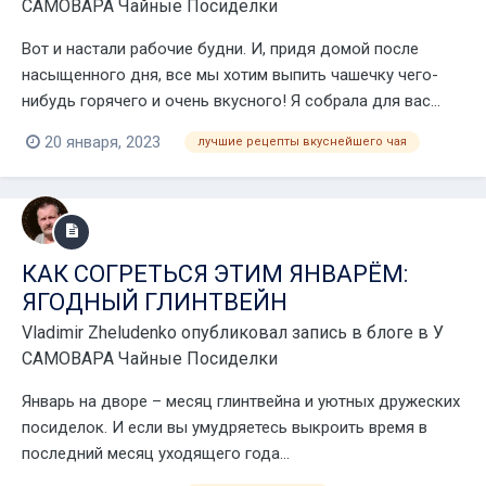
САМОВАРА Чайные Посиделки
Вот и настали рабочие будни. И, придя домой после
насыщенного дня, все мы хотим выпить чашечку чего-
нибудь горячего и очень вкусного! Я собрала для вас...
20 января, 2023
лучшие рецепты вкуснейшего чая
КАК СОГРЕТЬСЯ ЭТИМ ЯНВАРЁМ:
ЯГОДНЫЙ ГЛИНТВЕЙН
Vladimir Zheludenko
опубликовал запись в блоге в
У
САМОВАРА Чайные Посиделки
Январь на дворе – месяц глинтвейна и уютных дружеских
посиделок. И если вы умудряетесь выкроить время в
последний месяц уходящего года...