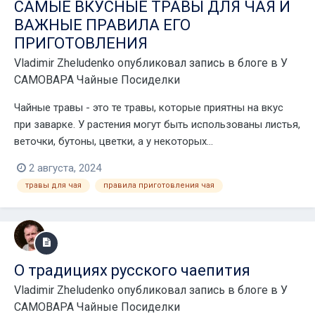
САМЫЕ ВКУСНЫЕ ТРАВЫ ДЛЯ ЧАЯ И
ВАЖНЫЕ ПРАВИЛА ЕГО
ПРИГОТОВЛЕНИЯ
Vladimir Zheludenko
опубликовал запись в блоге в
У
САМОВАРА Чайные Посиделки
Чайные травы - это те травы, которые приятны на вкус
при заварке. У растения могут быть использованы листья,
веточки, бутоны, цветки, а у некоторых...
2 августа, 2024
травы для чая
правила приготовления чая
О традициях русского чаепития
Vladimir Zheludenko
опубликовал запись в блоге в
У
САМОВАРА Чайные Посиделки