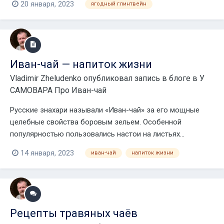
20 января, 2023
ягодный глинтвейн
Иван-чай — напиток жизни
Vladimir Zheludenko
опубликовал запись в блоге в
У
САМОВАРА Про Иван-чай
Русские знахари называли «Иван-чай» за его мощные
целебные свойства боровым зельем. Особенной
популярностью пользовались настои на листьях...
14 января, 2023
иван-чай
напиток жизни
Рецепты травяных чаёв