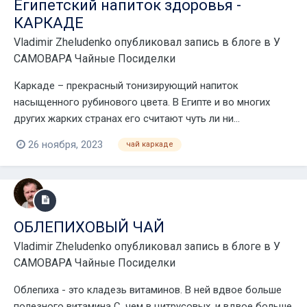
Египетский напиток здоровья -
КАРКАДЕ
Vladimir Zheludenko
опубликовал запись в блоге в
У
САМОВАРА Чайные Посиделки
Каркаде – прекрасный тонизирующий напиток
насыщенного рубинового цвета. В Египте и во многих
других жарких странах его считают чуть ли ни...
26 ноября, 2023
чай каркаде
ОБЛЕПИХОВЫЙ ЧАЙ
Vladimir Zheludenko
опубликовал запись в блоге в
У
САМОВАРА Чайные Посиделки
Облепиха - это кладезь витаминов. В ней вдвое больше
полезного витамина С, чем в цитрусовых, и вдвое больше