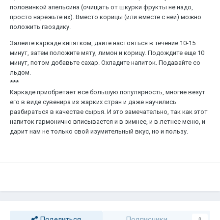
половинкой апельсина (очищать от шкурки фрукты не надо,
просто нарежьте их). Вместо корицы (или вместе с ней) можно
положить гвоздику.
Залейте каркаде кипятком, дайте настояться в течение 10-15
минут, затем положите мяту, лимон и корицу. Подождите еще 10
минут, потом добавьте сахар. Охладите напиток. Подавайте со
льдом.
***
Каркаде приобретает все большую популярность, многие везут
его в виде сувенира из жарких стран и даже научились
разбираться в качестве сырья. И это замечательно, так как этот
напиток гармонично вписывается и в зимнее, и в летнее меню, и
дарит нам не только свой изумительный вкус, но и пользу.
Поделиться
Подписчики
0