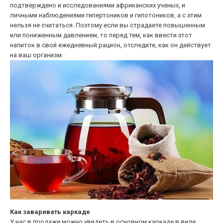
подтверждено и исследованиями африканских ученых, и
личными наблюдениями гипертоников и гипотоников, а с этим
нельзя не считаться. Поэтому если вы страдаете повышенным
или пониженным давлением, то перед тем, как ввести этот
напиток в свой ежедневный рацион, отследите, как он действует
на ваш организм.
Как заваривать каркаде
У нас в продаже можно увидеть в основном каркаде в виде