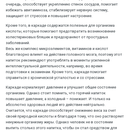
очередь, способствует укреплению стенок сосудов, помогает
избежать авитаминоза, стабилизирует нервную систему,
защищает от стрессов и повышает настроение.
Кроме того, в каркаде содержатся полезные для организма
кислоты, которые помогают предотвратить возникновение
холестериновых бляшек и предохраняют от простудных
заболеваний.
Весь же комплекс микроэлементов, витаминов и кислот
благотворно влияет на действие головного мозга, поэтому этот
напиток рекомендуют употреблять в моменты усиленной
интеллектуальной деятельности, например, во время
подготовки к экзаменам. Кроме того, каркаде помогает
справиться с хронической усталостью и со стрессами.
Каркаде нормализует давление и улучшает общее состояние
организма. Однако стоит помнить, что горячий напиток
повышает давление, а холодный – понижает. И только на
абсолютно здоровых людей его действие нейтрально.
Считается, что каркаде способствует снижению веса за счет
своей природной кислоты и благодаря тому, что оно растворяет
ненужные организму жиры. Однако человек не в состоянии
выпить столько этого напитка, чтобы он стал средством для