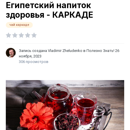
Египетский напиток
здоровья - КАРКАДЕ
чай каркаде
Запись создана
Vladimir Zheludenko
в
Полезно Знать!
26
ноября, 2023
306 просмотров