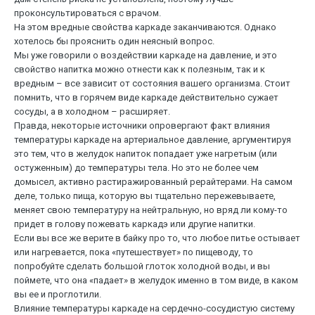
проконсультироваться с врачом.
На этом вредные свойства каркаде заканчиваются. Однако
хотелось бы прояснить один неясный вопрос.
Мы уже говорили о воздействии каркаде на давление, и это
свойство напитка можно отнести как к полезным, так и к
вредным – все зависит от состояния вашего организма. Стоит
помнить, что в горячем виде каркаде действительно сужает
сосуды, а в холодном – расширяет.
Правда, некоторые источники опровергают факт влияния
температуры каркаде на артериальное давление, аргументируя
это тем, что в желудок напиток попадает уже нагретым (или
остуженным) до температуры тела. Но это не более чем
домысел, активно растиражированный рерайтерами. На самом
деле, только пища, которую вы тщательно пережевываете,
меняет свою температуру на нейтральную, но вряд ли кому-то
придет в голову пожевать каркадэ или другие напитки.
Если вы все же верите в байку про то, что любое питье остывает
или нагревается, пока «путешествует» по пищеводу, то
попробуйте сделать большой глоток холодной воды, и вы
поймете, что она «падает» в желудок именно в том виде, в каком
вы ее и проглотили.
Влияние температуры каркаде на сердечно-сосудистую систему