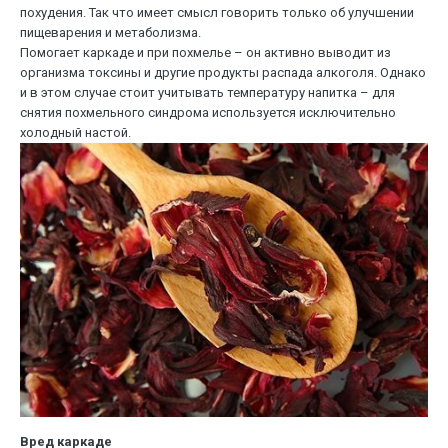
похудения. Так что имеет смысл говорить только об улучшении
пищеварения и метаболизма.
Помогает каркаде и при похмелье – он активно выводит из
организма токсины и другие продукты распада алкоголя. Однако
и в этом случае стоит учитывать температуру напитка – для
снятия похмельного синдрома используется исключительно
холодный настой.
Вред каркаде