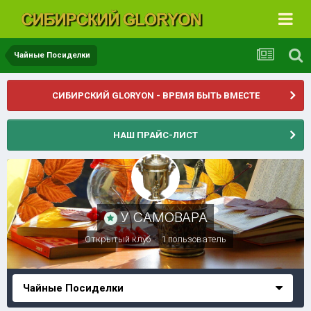
Чайные Посиделки
СИБИРСКИЙ GLORYON - ВРЕМЯ БЫТЬ ВМЕСТЕ
НАШ ПРАЙС-ЛИСТ
У САМОВАРА
Открытый клуб · 1 пользователь
Чайные Посиделки