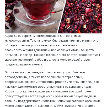
Каркаде содержит многие полезные для организма
микроэлементы. Так, например, благодаря наличию магния оно
обладает легким успокаивающим, снотворным и
спазмолитическим действием, нормализует обмен веществ.
Кальций и фосфор, также входящие в его состав, способствуют
укреплению костей, зубов и волос, а железо содействует
предотвращению анемии.
Этот напиток рекомендуют пить в жару при обильном
потоотделении, а также после пищевых отравлений,
сопровождающихся интенсивной рвотой и частой диареей, так
как каркаде помогает восстанавливать содержание калия.
Кроме того, калий в соединении с натрием, который тоже
присутствует в настое суданской розы, нормализует водный
баланс и поддерживает кислотно-щелочной баланс в организме.
Много в каркаде и витаминов: A, C, PP и группы B, что, в свою