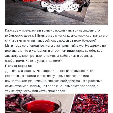
Каркаде – прекрасный тонизирующий напиток насыщенного
рубинового цвета. В Египте и во многих других жарких странах его
считают чуть ли ни панацеей, спасающей от всех болезней.
Мы в первую очередь ценим его за приятный вкус. Но далеко не
все знают, что в холодном и в горячем виде каркаде обладает
диаметрально противоположным действием и разными
свойствами. Хотите узнать, какими?
Польза каркаде
Для начала скажем, что каркаде – это название напитка,
который изготавливается из сушеных лепестков или
прицветников (чашечек) гибискуса сабдариффа. Это растение
семейства мальвовых, которое еще называют розеллой, а
также суданской или китайской розой.