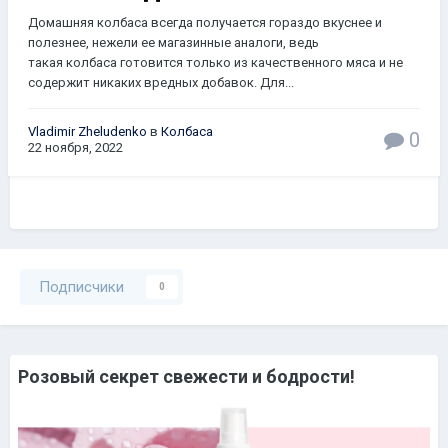
Домашняя колбаса всегда получается гораздо вкуснее и
полезнее, нежели ее магазинные аналоги, ведь
такая колбаса готовится только из качественного мяса и не
содержит никаких вредных добавок. Для...
Vladimir Zheludenko
в
Колбаса
0
22 ноября, 2022
Подписчики
0
Розовый секрет свежести и бодрости!