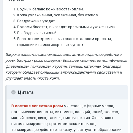
Водный баланс кожи восстановлен.
Кожа увлажненная, освеженная, без отеков.
Раздражения уходят.
Волосы блестят, выглядят красивыми и ухоженными.
Вы бодры и активны!
Роза во все времена считалась эталоном красоты,
гармонии и самых искренних чувств.
Широко известно омолаживающие, антиоксидантное действие
розы. Экстракт розы содержит большое количество полифенолов,
флавоноиды, гликозиды, каротин, танины, катехины, благодаря
которым обладает сильными антиоксидантными свойствами и
улучшает эластичность кожи.
Цитата
В составе лепестков розы
минералы, эфирные масла,
органические кислоты, витамины, кальций, калий, железо,
магний, селен, цинк, танины, смолы, пектин. Оказывают
витаминизирующее, противовоспалительное,
тонизирующее действие на кожу, участвуют в образовании