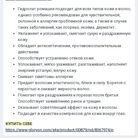
Гидролат ромашки подходит для всех типов кожи и волос,
однако особенно рекомендован для чувствительной,
склонной к аллергии проблемной кожи, а также в случае
таких заболеваний, как псориаз, экзема, дерматит.
Увлажняет и успокаивает, смягчает сухую и раздраженную
кожу.
Обладает антисептическим, противовоспалительным
действием.
Способствует устранению отёков кожи.
Успокаивает, мягко ухаживает, разглаживает, наполняет
энергией усталую, вялую кожу.
Снимает симптомы аллергии.
Придает волосам эластичность, блеск и силу. Борется с
перхотью и снижает жирность волос.
Помогает при раздражениях и порезах после бритья.
Способствует заживлению ранок и трещин.
Оказывает осветляющий эффект на кожу и волосы.
Подходит в качестве компрессов для кожи вокруг глаз.
КУПИТЬ СЕБЕ
https://www.gloryon.com/site/product/00879/rid/8367974/p