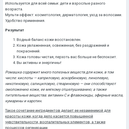
Используется для всей семьи: дети и взрослые разного
возраста.
Мульти-эффект: косметология, дерматология, уход за волосами.
Удобство применения.
Результат
Водный баланс кожи восстановлен.
Кожа увлажненная, освеженная, без раздражений и
покраснений.
Кожа головы чистая, перхоть вас больше не беспокоит.
Вы активны и энергичны!
Ромашка содержит много полезных веществ для кожи, в том
числе: кислоты — каприловую, аскорбиновую, линолевую,
никотиновую, салициловую, стеариновую — они способствуют
омоложению кожи, ее мягкому отшелушиванию; а также
питательные вещества: витамин С и флавоноиды, эфирные масла,
кумарины и каротин.
Такое сочетание ингредиентов делает ее незаменимой для
красоты кожи, когда дело касается повышенной
чувствительности, воспалительных элементов, а также
процессов регенерации.