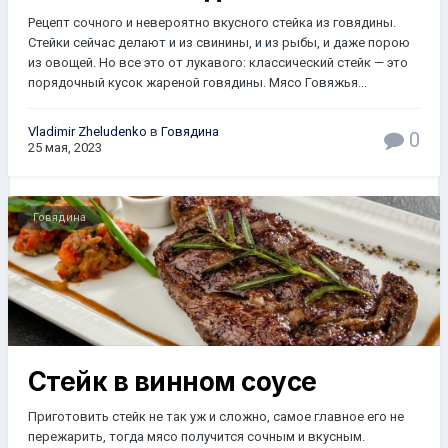
Рецепт сочного и невероятно вкусного стейка из говядины.
Стейки сейчас делают и из свинины, и из рыбы, и даже порою
из овощей. Но все это от лукавого: классический стейк — это
порядочный кусок жареной говядины. Мясо Говяжья...
Vladimir Zheludenko
в
Говядина
0
25 мая, 2023
Говядина
Стейк в винном соусе
Приготовить стейк не так уж и сложно, самое главное его не
пережарить, тогда мясо получится сочным и вкусным.