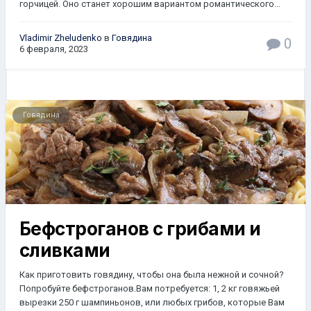
горчицей. Оно станет хорошим вариантом романтического...
Vladimir Zheludenko
в
Говядина
0
6 февраля, 2023
Говядина
Бефстроганов с грибами и
сливками
Как приготовить говядину, чтобы она была нежной и сочной?
Попробуйте бефстроганов.Вам потребуется: 1, 2 кг говяжьей
вырезки 250 г шампиньонов, или любых грибов, которые Вам