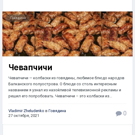
Говядина
Чевапчичи
Чевапчичи — колбаски из говядины, любимое блюдо народов
Балканского полуострова. О блюде со столь интересным
названием я узнал из назойливой телевизионной рекламы и
решил его попробовать. Чевапчичи – это колбаски из...
Vladimir Zheludenko
в
Говядина
0
27 октября, 2021