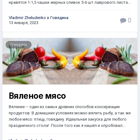
нравятся 1-1,5 чашки жирных сливок 5-6 шт лаврового листа...
Vladimir Zheludenko
в
Говядина
0
13 января, 2023
Говядина
Вяленое мясо
Вяление – один из самых древних способов консервации
продуктов. В домашних условиях можно вялить рыбу, а так же
любое мясо: птицу, говядину. Идеальная закуска для любого
праздничного стола! После того как я нашёл и опробовал...