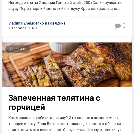
Ингредиенты на 2 порции:Говяжий стейк 250 гСоль крупная по
вкусу Перец черный молотый по вкусу Красное сухое вино...
Vladimir Zheludenko
в
Говядина
0
28 апреля, 2023
Говядина
Запеченная телятина с
горчицей
Как можно не любить телятину? Это сочное и нежное мясо,
тающее во рту. Если Вы не вегетарианец, то просто обязаны
приготовить это изысканное блюдо – запеченную телятину с