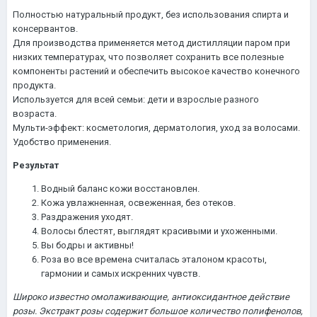
Полностью натуральный продукт, без использования спирта и
консервантов.
Для производства применяется метод дистилляции паром при
низких температурах, что позволяет сохранить все полезные
компоненты растений и обеспечить высокое качество конечного
продукта.
Используется для всей семьи: дети и взрослые разного
возраста.
Мульти-эффект: косметология, дерматология, уход за волосами.
Удобство применения.
Результат
Водный баланс кожи восстановлен.
Кожа увлажненная, освеженная, без отеков.
Раздражения уходят.
Волосы блестят, выглядят красивыми и ухоженными.
Вы бодры и активны!
Роза во все времена считалась эталоном красоты,
гармонии и самых искренних чувств.
Широко известно омолаживающие, антиоксидантное действие
розы. Экстракт розы содержит большое количество полифенолов,