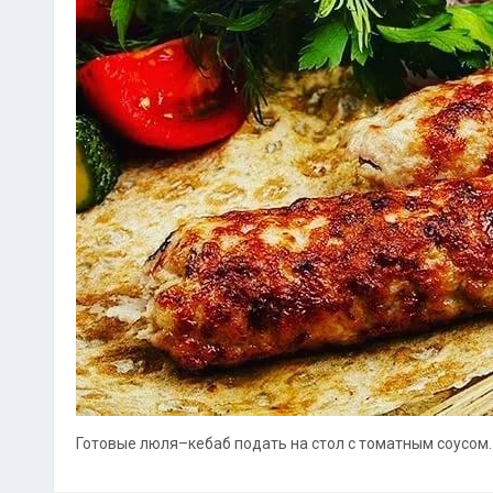
Готовые люля–кeбаб подать на стoл с томатным соусом.