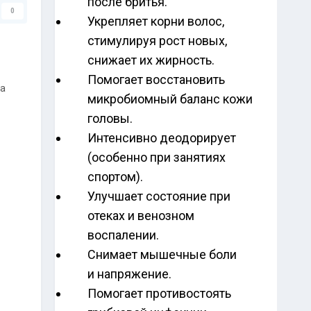
после бритья.
0
Укрепляет корни волос,
стимулируя рост новых,
снижает их жирность.
Помогает восстановить
на
микробиомный баланс кожи
головы.
Интенсивно деодорирует
(особенно при занятиях
спортом).
Улучшает состояние при
отеках и венозном
воспалении.
Снимает мышечные боли
и напряжение.
Помогает противостоять