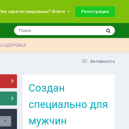
Регистрация
Уже зарегистрированы? Войти
Ы ЗДОРОВЬЯ
Активность
Создан
специально для
мужчин
0