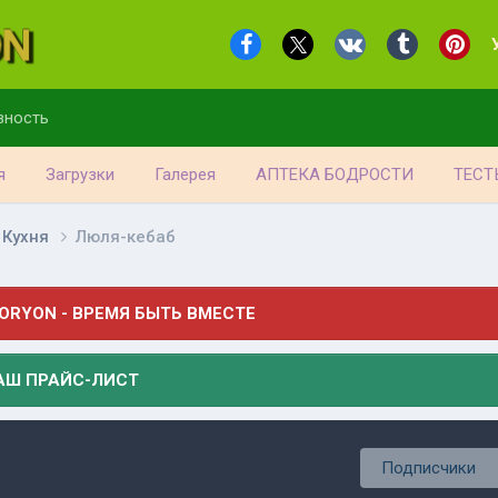
вность
я
Загрузки
Галерея
АПТЕКА БОДРОСТИ
ТЕСТ
 Кухня
Люля-кeбаб
ORYON - ВРЕМЯ БЫТЬ ВМЕСТЕ
АШ ПРАЙС-ЛИСТ
Подписчики