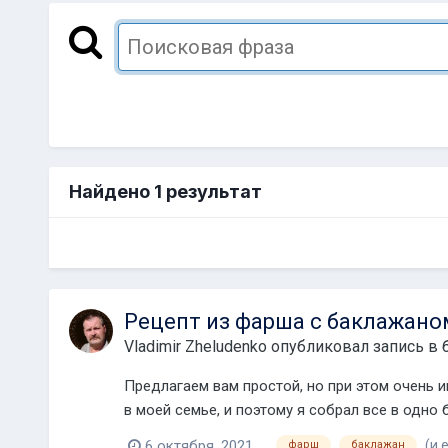
Найдено 1 результат
Рецепт из фарша с баклажано
Vladimir Zheludenko
опубликовал запись в 
Предлагаем вам простой, но при этом очень и
в моей семье, и поэтому я собрал все в одно б
6 октября, 2021
(и 
фарш
баклажан