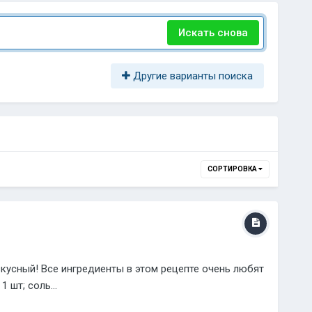
Искать снова
Другие варианты поиска
СОРТИРОВКА
вкусный! Все ингредиенты в этом рецепте очень любят
 шт; соль...