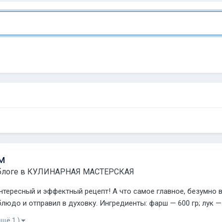
м
блоге в
КУЛИНАРНАЯ МАСТЕРСКАЯ
нтересный и эффектный рецепт! А что самое главное, безумно 
людо и отправил в духовку. Ингредиенты: фарш — 600 гр; лук — 1
ещё 1 )