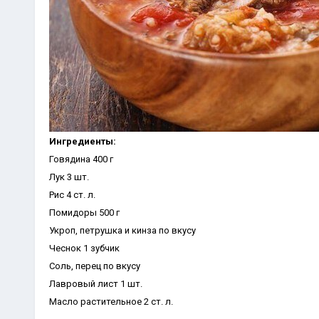
Ингредиенты:
Говядина 400 г
Лук 3 шт.
Рис 4 ст. л.
Помидоры 500 г
Укроп, петрушка и кинза по вкусу
Чеснок 1 зубчик
Соль, перец по вкусу
Лавровый лист 1 шт.
Масло растительное 2 ст. л.