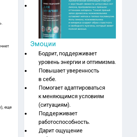
ь.
Эмоции
ачнет
Бодрит, поддерживает
уровень энергии и оптимизма.
Повышает уверенность
в себе.
Помогает адаптироваться
к меняющимся условиям
(ситуациям).
), еще
Поддерживает
работоспособность.
Дарит ощущение