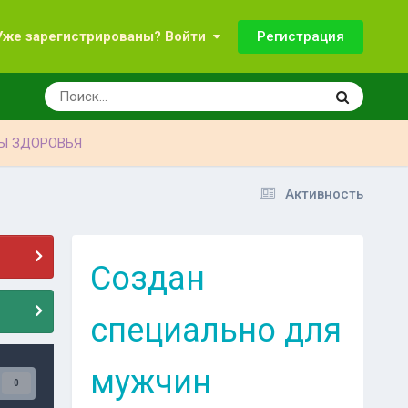
Регистрация
Уже зарегистрированы? Войти
Ы ЗДОРОВЬЯ
Активность
Создан
специально для
мужчин
0