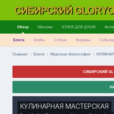
Обзор
Магазин
КУХНЯ ДЛЯ ДУШИ
Акти
Блоги
Клубы
Статьи
Форумы
Событи
Главная
Блоги
Мужская Философия
КУЛИНАР
СИБИРСКИЙ GL
Н
КУЛИНАРНАЯ МАСТЕРСКАЯ