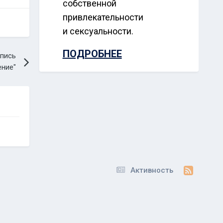
собственной
привлекательности
и сексуальности.
ПОДРОБНЕЕ
пись
ение"
Активность