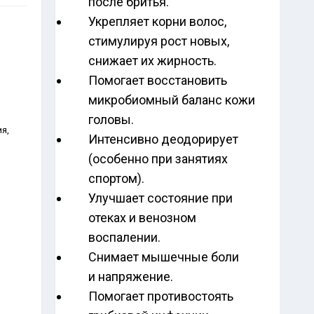
после бритья.
Укрепляет корни волос,
стимулируя рост новых,
снижает их жирность.
Помогает восстановить
микробиомный баланс кожи
головы.
я,
Интенсивно деодорирует
(особенно при занятиях
спортом).
Улучшает состояние при
отеках и венозном
воспалении.
Снимает мышечные боли
и напряжение.
Помогает противостоять