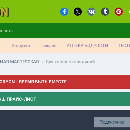
вность
я
Загрузки
Галерея
АПТЕКА БОДРОСТИ
ТЕСТ
НАЯ МАСТЕРСКАЯ
Суп харчо с говядиной
ORYON - ВРЕМЯ БЫТЬ ВМЕСТЕ
АШ ПРАЙС-ЛИСТ
Подписчики