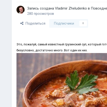
Запись создана
Vladimir Zheludenko
в
Повседн
280 просмотров
Поделиться
Подписчики
0
Это, пожалуй, самый известный грузинский суп, который гот
безусловно, достаточно много. Вот один их них.