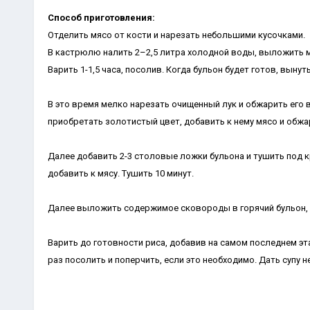
Способ приготовления:
Отделить мясо от кости и нарезать небольшими кусочками.
В кастрюлю налить 2–2,5 литра холодной воды, выложить мяс
Варить 1-1,5 часа, посолив. Когда бульон будет готов, вынут
В это время мелко нарезать очищенный лук и обжарить его в
приобретать золотистый цвет, добавить к нему мясо и обжа
Далее добавить 2-3 столовые ложки бульона и тушить под к
добавить к мясу. Тушить 10 минут.
Далее выложить содержимое сковороды в горячий бульон, д
Варить до готовности риса, добавив на самом последнем эта
раз посолить и поперчить, если это необходимо. Дать супу н