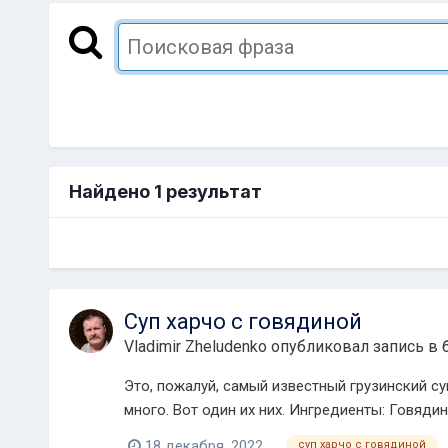
Найдено 1 результат
Суп харчо с говядиной
Vladimir Zheludenko
опубликовал запись в 
Это, пожалуй, самый известный грузинский су
много. Вот один их них. Ингредиенты: Говядина 
18 декабря, 2022
суп харчо с говядиной