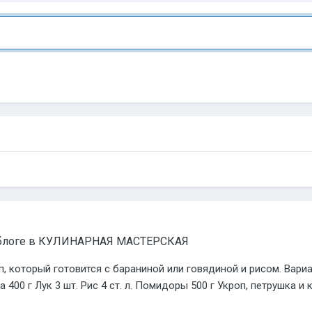
блоге в
КУЛИНАРНАЯ МАСТЕРСКАЯ
п, который готовится с бараниной или говядиной и рисом. Вари
400 г Лук 3 шт. Рис 4 ст. л. Помидоры 500 г Укроп, петрушка и к