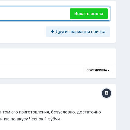
Искать снова
Другие варианты поиска
СОРТИРОВКА
антом его приготовления, безусловно, достаточно
инза по вкусу Чеснок 1 зубчи...