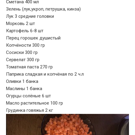
Сметана 400 мл
Зелень (лук,укроп, петрушка, кинза)
Лук 3 средние головки
Морковь 2 шт
Картофель 6-8 шт
Перец горошек душистый
Копчёности 300 гр
Сосиски 300 гр
Сервелат 300 гр
Томатная паста 270 гр
Паприка сладкая и копчёная по 2 ч.л
Оливки 1 банка
Маслины 1 банка
Огурцы солёные 6 шт
Масло растительное 100 гр
Грудинка говяжья 2 кг