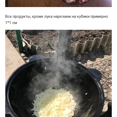
Все продукты, кроме лука нарезаем на кубики примерно
1*1 см