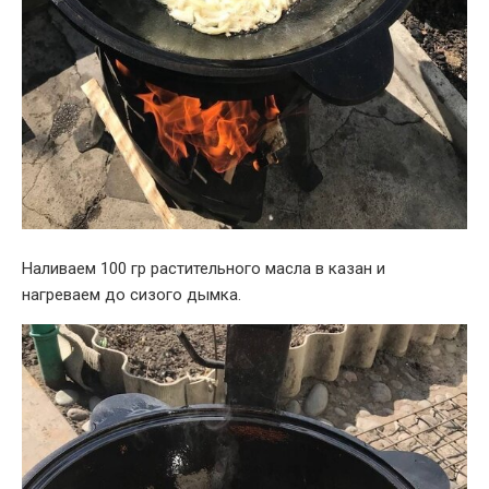
Наливаем 100 гр растительного масла в казан и
нагреваем до сизого дымка.