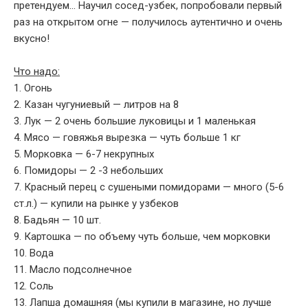
претендуем... Научил сосед-узбек, попробовали первый
раз на открытом огне — получилось аутентично и очень
вкусно!
Что надо:
1. Огонь
2. Казан чугуниевый — литров на 8
3. Лук — 2 очень большие луковицы и 1 маленькая
4. Мясо — говяжья вырезка — чуть больше 1 кг
5. Морковка — 6-7 некрупных
6. Помидоры — 2 -3 небольших
7. Красный перец с сушеными помидорами — много (5-6
ст.л.) — купили на рынке у узбеков
8. Бадьян — 10 шт.
9. Картошка — по объему чуть больше, чем морковки
10. Вода
11. Масло подсолнечное
12. Соль
13. Лапша домашняя (мы купили в магазине, но лучше