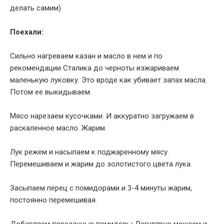
делать самим)
Поехали:
Сильно нагреваем казан и масло в нем и по
рекомендации Сталика до черноты изжариваем
маленькую луковку. Это вроде как убивает запах масла.
Потом ее выкидываем.
Мясо нарезаем кусочками. И аккуратно загружаем в
раскаленное масло. Жарим.
Лук режем и насыпаем к поджаренному мясу.
Перемешиваем и жарим до золотистого цвета лука.
Засыпаем перец с помидорами и 3-4 минуты жарим,
постоянно перемешивая.
Добавляем порезанные помидоры. Регулярно мешаем и