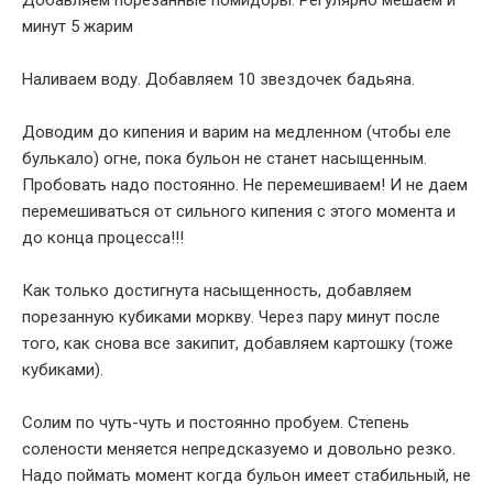
минут 5 жарим
Наливаем воду. Добавляем 10 звездочек бадьяна.
Доводим до кипения и варим на медленном (чтобы еле
булькало) огне, пока бульон не станет насыщенным.
Пробовать надо постоянно. Не перемешиваем! И не даем
перемешиваться от сильного кипения с этого момента и
до конца процесса!!!
Как только достигнута насыщенность, добавляем
порезанную кубиками моркву. Через пару минут после
того, как снова все закипит, добавляем картошку (тоже
кубиками).
Солим по чуть-чуть и постоянно пробуем. Степень
солености меняется непредсказуемо и довольно резко.
Надо поймать момент когда бульон имеет стабильный, не