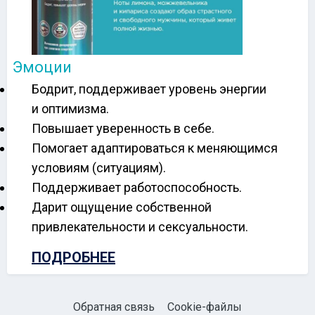
Эмоции
Бодрит, поддерживает уровень энергии
и оптимизма.
Повышает уверенность в себе.
Помогает адаптироваться к меняющимся
условиям (ситуациям).
Поддерживает работоспособность.
Дарит ощущение собственной
привлекательности и сексуальности.
ПОДРОБНЕЕ
Обратная связь
Cookie-файлы