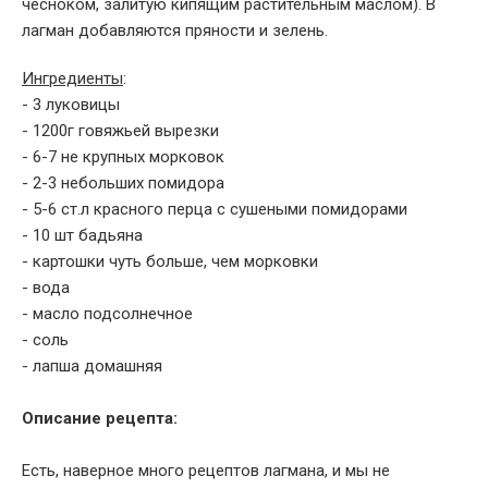
чесноком, залитую кипящим растительным маслом). В
лагман добавляются пряности и зелень.
Ингредиенты
:
- 3 луковицы
- 1200г говяжьей вырезки
- 6-7 не крупных морковок
- 2-3 небольших помидора
- 5-6 ст.л красного перца с сушеными помидорами
- 10 шт бадьяна
- картошки чуть больше, чем морковки
- вода
- масло подсолнечное
- соль
- лапша домашняя
Описание рецепта:
Есть, наверное много рецептов лагмана, и мы не