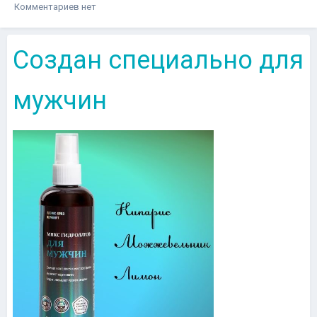
Комментариев нет
Создан специально для
мужчин