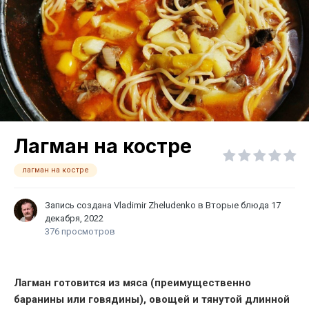
Лагман на костре
лагман на костре
Запись создана
Vladimir Zheludenko
в
Вторые блюда
17
декабря, 2022
376 просмотров
Лагман готовится из мяса (преимущественно
баранины или говядины), овощей и тянутой длинной