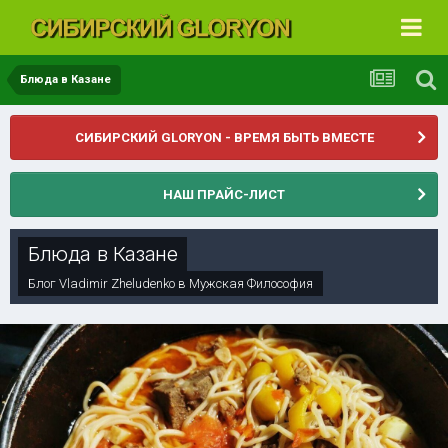
Блюда в Казане
СИБИРСКИЙ GLORYON - ВРЕМЯ БЫТЬ ВМЕСТЕ
НАШ ПРАЙС-ЛИСТ
Блюда в Казане
Блог
Vladimir Zheludenko
в
Мужская Философия