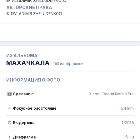
© VLADIMIR ZHELUDENKO ©
АВТОРСКИЕ ПРАВА
© ©VLADIMIR ZHELUDENKO©
ИЗ АЛЬБОМА:
МАХАЧКАЛА
· 163 изображения
ИНФОРМАЦИЯ О ФОТО
Сделано с
Xiaomi Redmi Note 9 Pro
Фокусное расстояние
5.4 mm
Выдержка
1/2036
f
Диафрагма
f/1.9