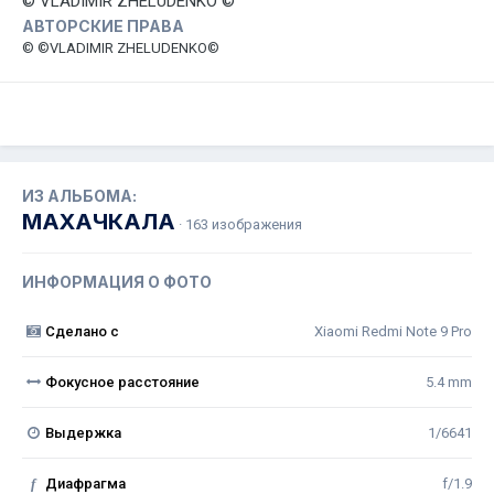
© VLADIMIR ZHELUDENKO ©
АВТОРСКИЕ ПРАВА
© ©VLADIMIR ZHELUDENKO©
ИЗ АЛЬБОМА:
МАХАЧКАЛА
· 163 изображения
ИНФОРМАЦИЯ О ФОТО
Сделано с
Xiaomi Redmi Note 9 Pro
Фокусное расстояние
5.4 mm
Выдержка
1/6641
f
Диафрагма
f/1.9