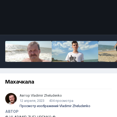
Махачкала
Автор
Vladimir Zheludenko
12 апреля, 2023
434 просмотра
Просмотр изображений Vladimir Zheludenko
АВТОР