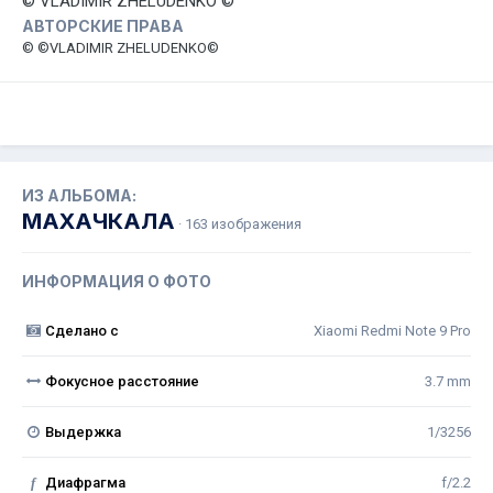
© VLADIMIR ZHELUDENKO ©
АВТОРСКИЕ ПРАВА
© ©VLADIMIR ZHELUDENKO©
ИЗ АЛЬБОМА:
МАХАЧКАЛА
· 163 изображения
ИНФОРМАЦИЯ О ФОТО
Сделано с
Xiaomi Redmi Note 9 Pro
Фокусное расстояние
3.7 mm
Выдержка
1/3256
f
Диафрагма
f/2.2