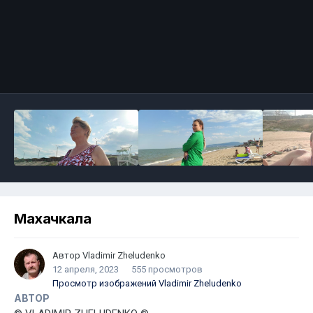
Махачкала
Автор
Vladimir Zheludenko
12 апреля, 2023
555 просмотров
Просмотр изображений Vladimir Zheludenko
АВТОР