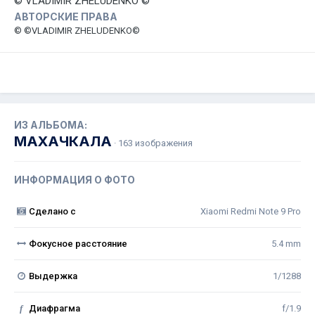
© VLADIMIR ZHELUDENKO ©
АВТОРСКИЕ ПРАВА
© ©VLADIMIR ZHELUDENKO©
ИЗ АЛЬБОМА:
МАХАЧКАЛА
· 163 изображения
ИНФОРМАЦИЯ О ФОТО
Сделано с
Xiaomi Redmi Note 9 Pro
Фокусное расстояние
5.4 mm
Выдержка
1/1288
f
Диафрагма
f/1.9