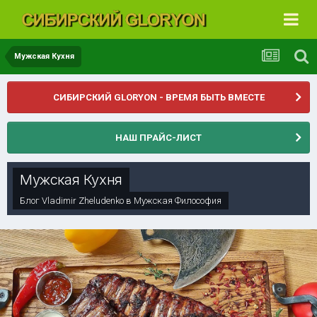
Мужская Кухня
СИБИРСКИЙ GLORYON - ВРЕМЯ БЫТЬ ВМЕСТЕ
НАШ ПРАЙС-ЛИСТ
Мужская Кухня
Блог
Vladimir Zheludenko
в
Мужская Философия