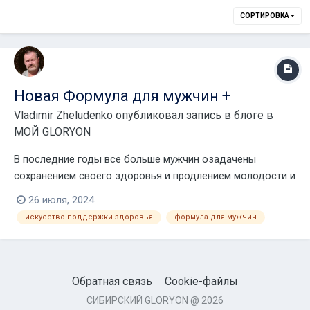
СОРТИРОВКА
Новая Формула для мужчин +
Vladimir Zheludenko
опубликовал запись в блоге в
МОЙ GLORYON
В последние годы все больше мужчин озадачены
сохранением своего здоровья и продлением молодости и
физической привлекательности. Именно для таких
26 июля, 2024
современных и целеустремленных мужчин мы предлагаем
искусство поддержки здоровья
формула для мужчин
Формулу для мужчин для поддержания молодости души
и тела. Чаще всего мужчины обращаются к врачу тольк...
Обратная связь
Cookie-файлы
СИБИРСКИЙ GLORYON @ 2026