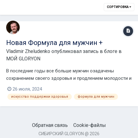
СОРТИРОВКА
Новая Формула для мужчин +
Vladimir Zheludenko
опубликовал запись в блоге в
МОЙ GLORYON
В последние годы все больше мужчин озадачены
сохранением своего здоровья и продлением молодости и
физической привлекательности. Именно для таких
26 июля, 2024
современных и целеустремленных мужчин мы предлагаем
искусство поддержки здоровья
формула для мужчин
Формулу для мужчин для поддержания молодости души
и тела. Чаще всего мужчины обращаются к врачу тольк...
Обратная связь
Cookie-файлы
СИБИРСКИЙ GLORYON @ 2026