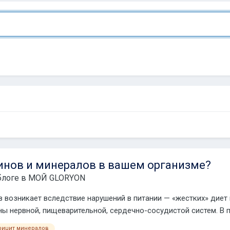
инов и минералов в вашем организме?
блоге в
МОЙ GLORYON
 возникает вследствие нарушений в питании — «жестких» диет
ы нервной, пищеварительной, сердечно-сосудистой систем. В п
ицит минералов