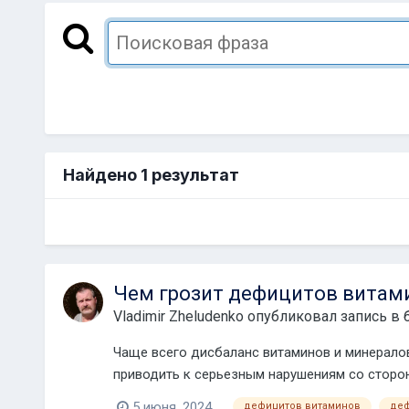
Найдено 1 результат
Чем грозит дефицитов витам
Vladimir Zheludenko
опубликовал запись в 
Чаще всего дисбаланс витаминов и минералов
приводить к серьезным нарушениям со сторон
5 июня, 2024
дефицитов витаминов
деф