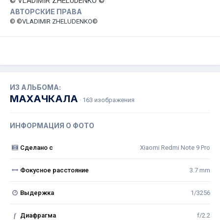
© VLADIMIR ZHELUDENKO ©
АВТОРСКИЕ ПРАВА
© ©VLADIMIR ZHELUDENKO©
ИЗ АЛЬБОМА:
МАХАЧКАЛА
· 163 изображения
ИНФОРМАЦИЯ О ФОТО
Сделано с
Xiaomi Redmi Note 9 Pro
Фокусное расстояние
3.7 mm
Выдержка
1/3256
f
Диафрагма
f/2.2