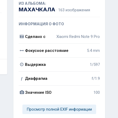
ИЗ АЛЬБОМА:
МАХАЧКАЛА
· 163 изображения
ИНФОРМАЦИЯ О ФОТО
Сделано с
Xiaomi Redmi Note 9 Pro
Фокусное расстояние
5.4 mm
Выдержка
1/597
Диафрагма
f/1.9
f
Значение ISO
100
Просмотр полной EXIF информации