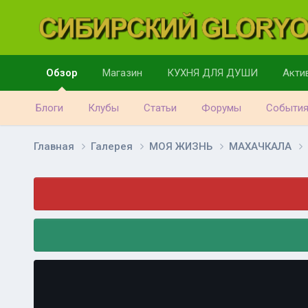
Обзор
Магазин
КУХНЯ ДЛЯ ДУШИ
Акти
Блоги
Клубы
Статьи
Форумы
Событи
Главная
Галерея
МОЯ ЖИЗНЬ
МАХАЧКАЛА