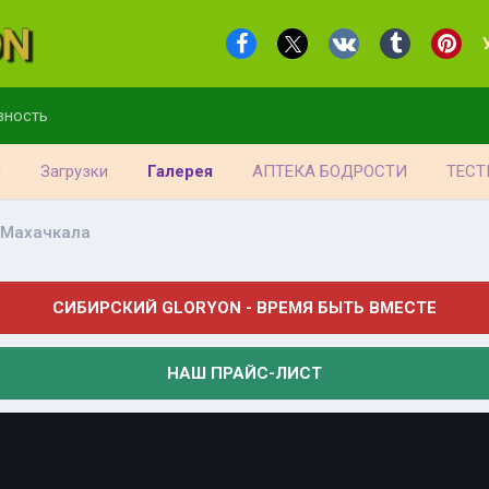
вность
я
Загрузки
Галерея
АПТЕКА БОДРОСТИ
ТЕСТ
Махачкала
СИБИРСКИЙ GLORYON - ВРЕМЯ БЫТЬ ВМЕСТЕ
НАШ ПРАЙС-ЛИСТ