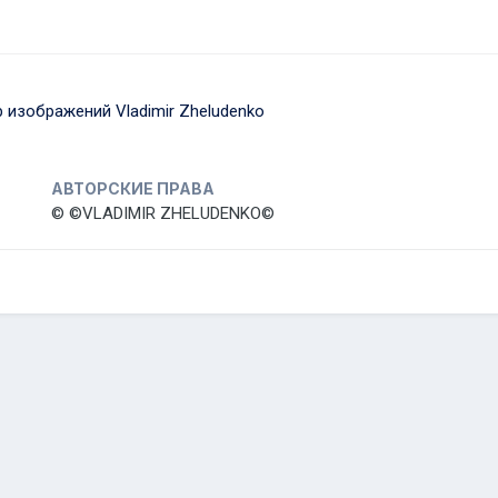
 изображений Vladimir Zheludenko
АВТОРСКИЕ ПРАВА
© ©VLADIMIR ZHELUDENKO©