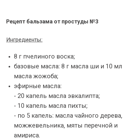
Рецепт бальзама от простуды №3
Ингредиенты:
8 г пчелиного воска;
базовые масла: 8 г масла ши и 10 мл
масла жожоба;
эфирные масла:
- 20 капель масла эвкалипта;
- 10 капель масла пихты;
- по 5 капель: масла чайного дерева,
можжевельника, мяты перечной и
амириса.