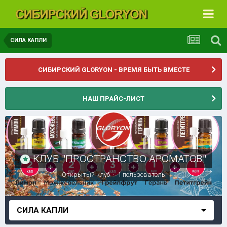
СИЛА КАПЛИ
СИБИРСКИЙ GLORYON - ВРЕМЯ БЫТЬ ВМЕСТЕ
НАШ ПРАЙС-ЛИСТ
КЛУБ "ПРОСТРАНСТВО АРОМАТОВ"
Открытый клуб · 1 пользователь
СИЛА КАПЛИ