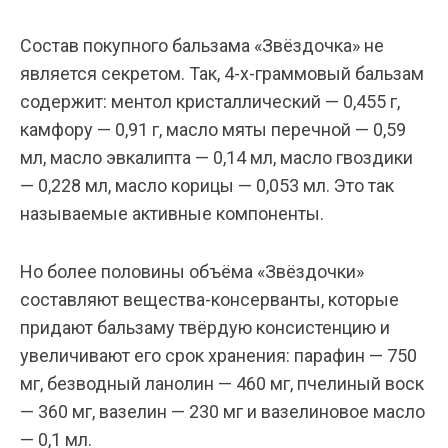
Состав покупного бальзама «Звёздочка» не
является секретом. Так, 4-х-граммовый бальзам
содержит: ментол кристаллический — 0,455 г,
камфору — 0,91 г, масло мяты перечной — 0,59
мл, масло эвкалипта — 0,14 мл, масло гвоздики
— 0,228 мл, масло корицы — 0,053 мл. Это так
называемые активные компоненты.
Но более половины объёма «Звёздочки»
составляют вещества-консерванты, которые
придают бальзаму твёрдую консистенцию и
увеличивают его срок хранения: парафин — 750
мг, безводный ланолин — 460 мг, пчелиный воск
— 360 мг, вазелин — 230 мг и вазелиновое масло
— 0,1 мл.