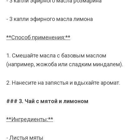
- 3 капли эфирного масла розмарина
- 3 капли эфирного масла лимона
**Способ применения:**
1. Смешайте масла с базовым маслом
(например, жожоба или сладким миндалем).
2. Нанесите на запястья и вдыхайте аромат.
### 3. Чай с мятой и лимоном
**Ингредиенты:**
- Листья мяты