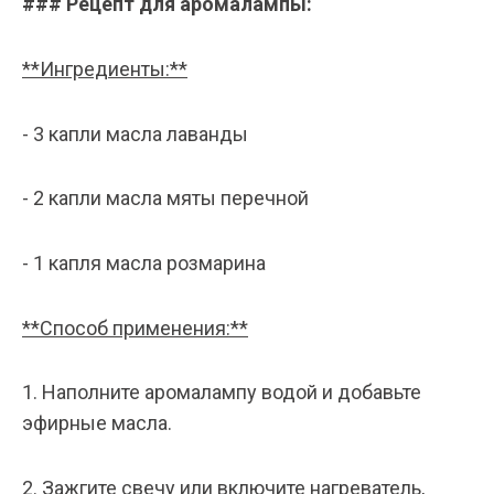
### Рецепт для аромалампы:
**Ингредиенты:**
- 3 капли масла лаванды
- 2 капли масла мяты перечной
- 1 капля масла розмарина
**Способ применения:**
1. Наполните аромалампу водой и добавьте
эфирные масла.
2. Зажгите свечу или включите нагреватель,