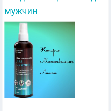
мужчин