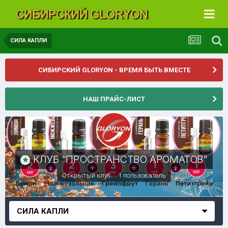
СИЛА КАПЛИ
СИБИРСКИЙ GLORYON - ВРЕМЯ БЫТЬ ВМЕСТЕ
НАШ ПРАЙС-ЛИСТ
КЛУБ "ПРОСТРАНСТВО АРОМАТОВ"
Открытый клуб · 1 пользователь
СИЛА КАПЛИ