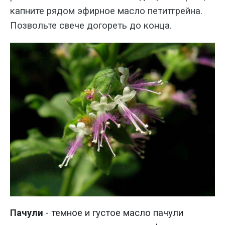
капните рядом эфирное масло петитгрейна.
Позвольте свече догореть до конца.
Пачули
-
темное и густое масло пачули