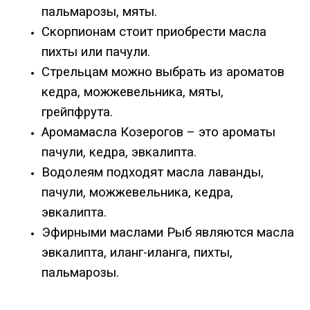
пальмарозы, мяты.
Скорпионам стоит приобрести масла
пихты или пачули.
Стрельцам можно выбрать из ароматов
кедра, можжевельника, мяты,
грейпфрута.
Аромамасла Козерогов – это ароматы
пачули, кедра, эвкалипта.
Водолеям подходят масла лаванды,
пачули, можжевельника, кедра,
эвкалипта.
Эфирными маслами Рыб являются масла
эвкалипта, иланг-иланга, пихты,
пальмарозы.