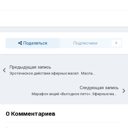
Поделиться
Подписчики
0
Предыдущая запись
Эротическое действие эфирных масел . Масла-Афродизиаки.
Следующая запись
Марафон акций «Выгодное лето». Эфирные масла Gloris Aroma со скидкой – 20 %!
0 Комментариев