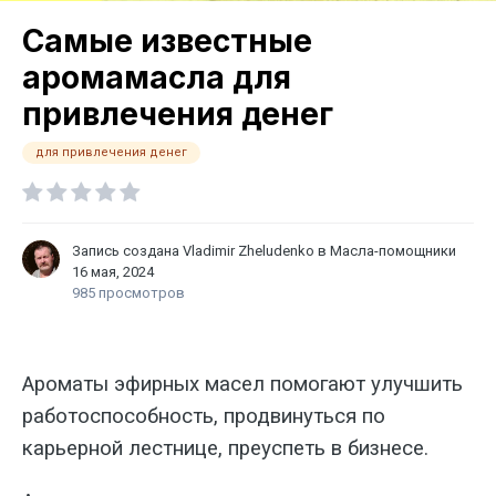
Самые известные
аромамасла для
привлечения денег
для привлечения денег
Запись создана
Vladimir Zheludenko
в
Масла-помощники
16 мая, 2024
985 просмотров
Ароматы эфирных масел помогают улучшить
работоспособность, продвинуться по
карьерной лестнице, преуспеть в бизнесе.