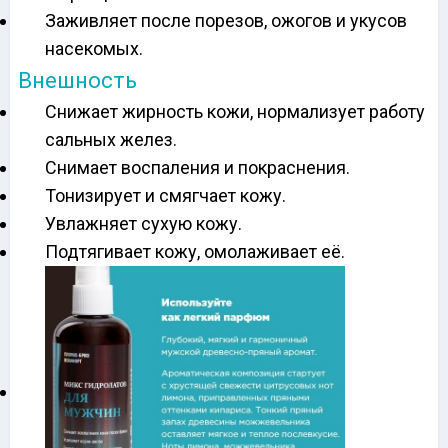
Заживляет после порезов, ожогов и укусов
насекомых.
Внешность
Снижает жирность кожи, нормализует работу
сальных желез.
Снимает воспаления и покраснения.
Тонизирует и смягчает кожу.
Увлажняет сухую кожу.
Подтягивает кожу, омолаживает её.