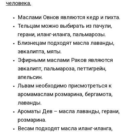
человека.
Маслами Овнов являются кедр и пихта.
Тельцам можно выбирать из пачули,
герани, иланг-иланга, пальмарозы.
Близнецам подходят масла лаванды,
эвкалипта, мяты.
Эфирными маслами Раков являются
эвкалипт, пальмароза, петтигрейн,
апельсин.
Львам необходимо присмотреться к
аромамаслам розмарина, бергамота,
лаванды.
Ароматы Дев – масла лаванды, герани,
розмарина.
Весам подходят масла иланг-иланга,