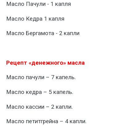
Масло Пачули
- 1
капля
Масло Кедра
1
капля
Масло Бергамота
- 2
капли
Рецепт «денежного» масла
Масло пачули – 7 капель.
Масло кедра – 5 капель.
Масло кассии – 2 капли.
Масло петитгрейна – 4 капли.