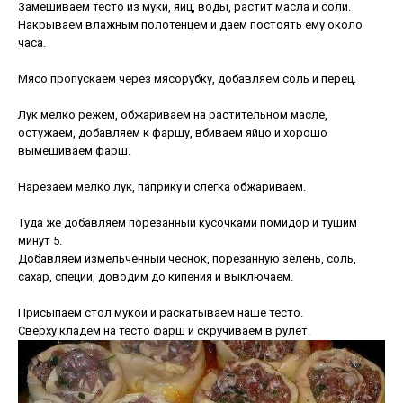
Замешиваем тесто из муки, яиц, воды, растит масла и соли.
Накрываем влажным полотенцем и даем постоять ему около
часа.
Мясо пропускаем через мясорубку, добавляем соль и перец.
Лук мелко режем, обжариваем на растительном масле,
остужаем, добавляем к фаршу, вбиваем яйцо и хорошо
вымешиваем фарш.
Нарезаем мелко лук, паприку и слегка обжариваем.
Туда же добавляем порезанный кусочками помидор и тушим
минут 5.
Добавляем измельченный чеснок, порезанную зелень, соль,
сахар, специи, доводим до кипения и выключаем.
Присыпаем стол мукой и раскатываем наше тесто.
Сверху кладем на тесто фарш и скручиваем в рулет.