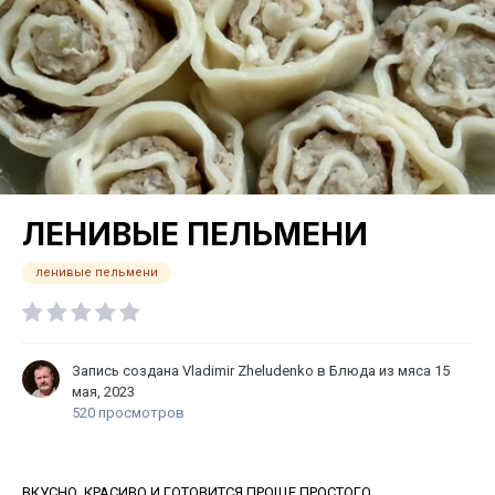
ЛЕНИВЫЕ ПЕЛЬМЕНИ
ленивые пельмени
Запись создана
Vladimir Zheludenko
в
Блюда из мяса
15
мая, 2023
520 просмотров
ВКУСНО, КРАСИВО И ГОТОВИТСЯ ПРОЩЕ ПРОСТОГО