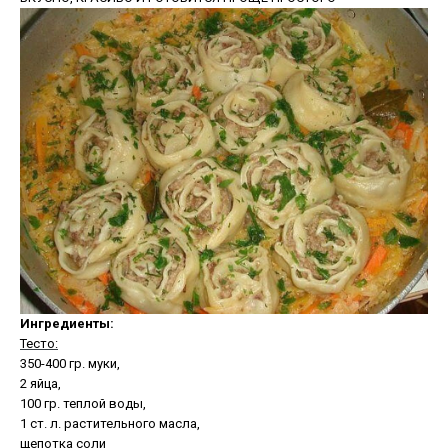
Ингредиенты:
Тесто:
350-400 гр. муки,
2 яйца,
100 гр. теплой воды,
1 ст. л. растительного масла,
щепотка соли