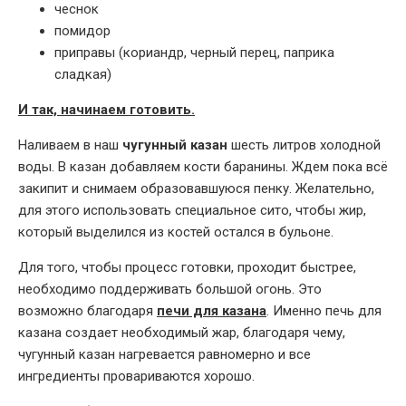
чеснок
помидор
приправы (кориандр, черный перец, паприка
сладкая)
И так, начинаем готовить.
Наливаем в наш
чугунный казан
шесть литров холодной
воды. В казан добавляем кости баранины. Ждем пока всё
закипит и снимаем образовавшуюся пенку. Желательно,
для этого использовать специальное сито, чтобы жир,
который выделился из костей остался в бульоне.
Для того, чтобы процесс готовки, проходит быстрее,
необходимо поддерживать большой огонь. Это
возможно благодаря
печи для казана
. Именно печь для
казана создает необходимый жар, благодаря чему,
чугунный казан нагревается равномерно и все
ингредиенты провариваются хорошо.