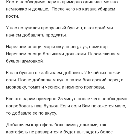
Кости необходимо варить примерно один час, можно
немножко и дольше. После чего из казана убираем
кости.
У нас получился прозрачный бульон, в который мы
начнем добавлять продукты.
Нарезаем овощи: морковку, перец, лук, помидор.
Нарезаем овощи большими дольками. Перемешиваем
бульон шумовкой.
В наш бульон не забываем добавить 2,5 чайных ложки
соли. После добавляем лук, а затем болгарский перец и
морковку, томат и чеснок, и немного приправы.
Все это варим примерно 25 минут, после чего необходимо
попробовать наш бульон. Если соли Вам покажется мало,
то добавьте ее по вкусу.
Добавляем картофель большими дольками, так
картофель не разварится и будет выглядеть более