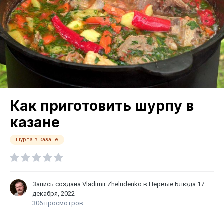
Как приготовить шурпу в
казане
шурпа в казане
Запись создана
Vladimir Zheludenko
в
Первые Блюда
17
декабря, 2022
306 просмотров