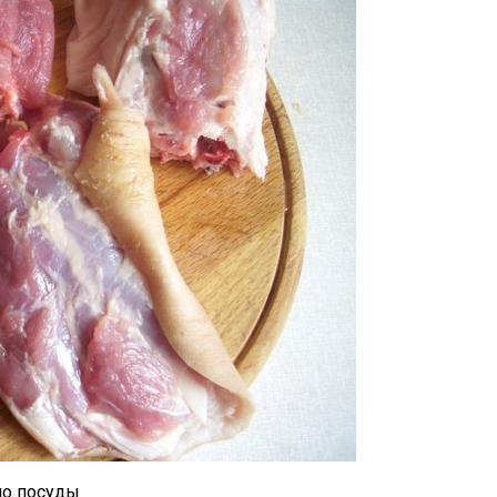
но посуды