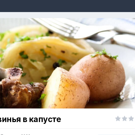
винья в капусте