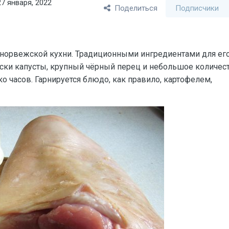
27 января, 2022
Поделиться
Подписчики
 норвежской кухни. Традиционными ингредиентами для ег
уски капусты, крупный чёрный перец и небольшое количес
 часов. Гарнируется блюдо, как правило, картофелем,