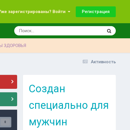
Регистрация
Уже зарегистрированы? Войти
Ы ЗДОРОВЬЯ
Активность
Создан
специально для
мужчин
0