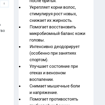
после бритья.
0
Укрепляет корни волос,
стимулируя рост новых,
снижает их жирность.
о
Помогает восстановить
тво
микробиомный баланс кожи
головы.
Интенсивно деодорирует
(особенно при занятиях
спортом).
Улучшает состояние при
отеках и венозном
воспалении.
Снимает мышечные боли
и напряжение.
Помогает противостоять