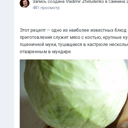
Запись создана
Vladimir Zheludenko
в
Свинина
481 просмотр
Этот рецепт — одно из наиболее известных блюд
приготовления служит мясо с костью, крупные к
пшеничной муки, тушащиеся в кастрюле несколько
отваренным в мундире.