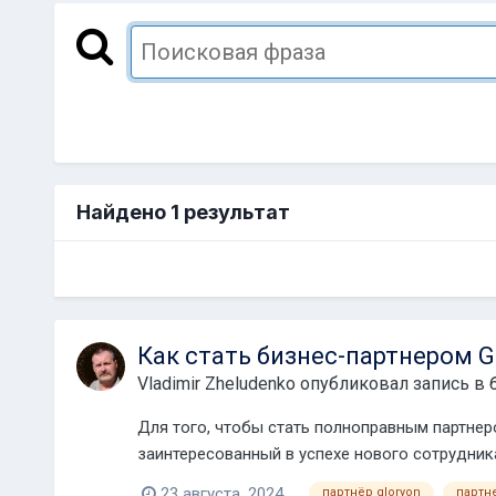
Найдено 1 результат
Как стать бизнес-партнером G
Vladimir Zheludenko
опубликовал запись в 
Для того, чтобы стать полноправным партнер
заинтересованный в успехе нового сотрудник
буд...
23 августа, 2024
партнёр gloryon
партн