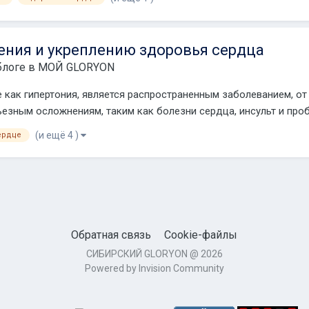
ения и укреплению здоровья сердца
блоге в
МОЙ GLORYON
 как гипертония, является распространенным заболеванием, о
рьезным осложнениям, таким как болезни сердца, инсульт и проб
(и ещё 4 )
ердце
Обратная связь
Cookie-файлы
СИБИРСКИЙ GLORYON @ 2026
Powered by Invision Community