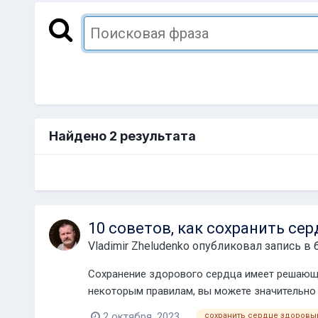
Найдено 2 результата
10 советов, как сохранить се
Vladimir Zheludenko
опубликовал запись в 
Сохранение здорового сердца имеет решающе
некоторым правилам, вы можете значительно 
2 октября, 2023
сохранить сердце здоровы