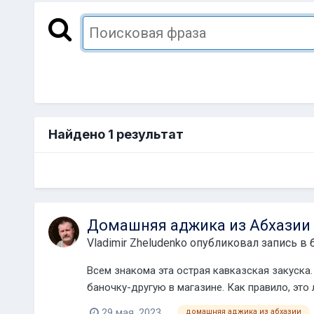
Найдено 1 результат
Домашняя аджика из Абхазии
Vladimir Zheludenko
опубликовал запись в 
Всем знакома эта острая кавказская закуска.
баночку-другую в магазине. Как правило, это 
29 мая, 2023
домашняя аджика из абхазии