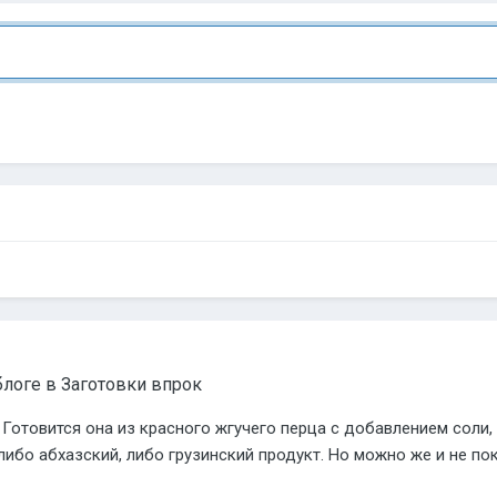
блоге в
Заготовки впрок
 Готовится она из красного жгучего перца с добавлением соли
либо абхазский, либо грузинский продукт. Но можно же и не поку