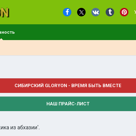
вность
СИБИРСКИЙ GLORYON - ВРЕМЯ БЫТЬ ВМЕСТЕ
НАШ ПРАЙС-ЛИСТ
ка из абхазии'.