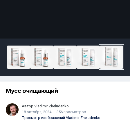
Мусс очищающий
Автор
Vladimir Zheludenko
18 октября, 2024
356 просмотров
Просмотр изображений Vladimir Zheludenko