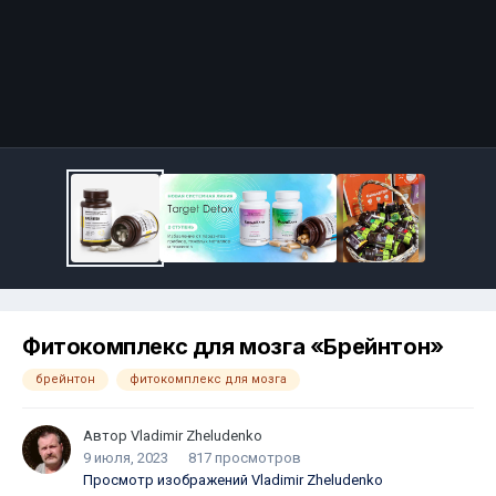
Фитокомплекс для мозга «Брейнтон»
брейнтон
фитокомплекс для мозга
Автор
Vladimir Zheludenko
9 июля, 2023
817 просмотров
Просмотр изображений Vladimir Zheludenko