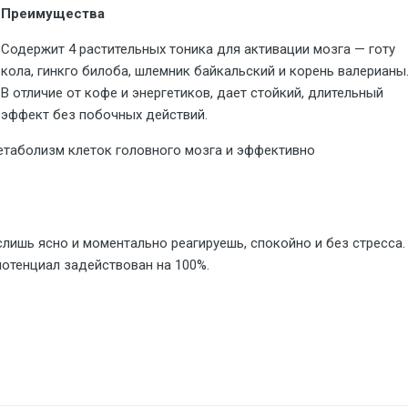
Преимущества
Содержит 4 растительных тоника для активации мозга — готу
кола, гинкго билоба, шлемник байкальский и корень валерианы
В отличие от кофе и энергетиков, дает стойкий, длительный
эффект без побочных действий.
етаболизм клеток головного мозга и эффективно
ишь ясно и моментально реагируешь, спокойно и без стресса.
отенциал задействован на 100%.