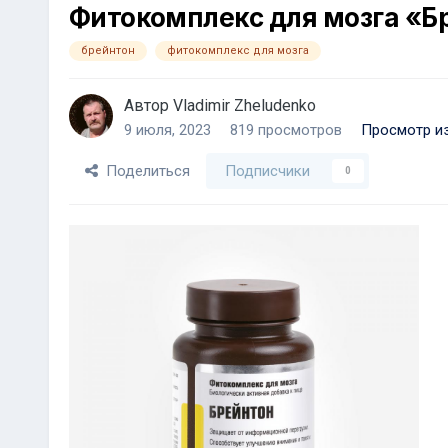
Фитокомплекс для мозга «Б
брейнтон
фитокомплекс для мозга
Автор
Vladimir Zheludenko
9 июля, 2023
819 просмотров
Просмотр из
Поделиться
Подписчики
0