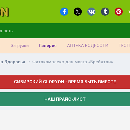
вность
я
Загрузки
Галерея
АПТЕКА БОДРОСТИ
ТЕСТ
на Здоровья
Фитокомплекс для мозга «Брейнтон»
СИБИРСКИЙ GLORYON - ВРЕМЯ БЫТЬ ВМЕСТЕ
НАШ ПРАЙС-ЛИСТ