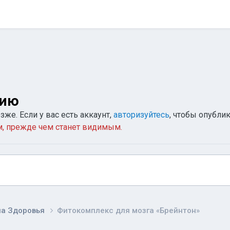
нию
же. Если у вас есть аккаунт,
авторизуйтесь
, чтобы опублик
, прежде чем станет видимым.
на Здоровья
Фитокомплекс для мозга «Брейнтон»