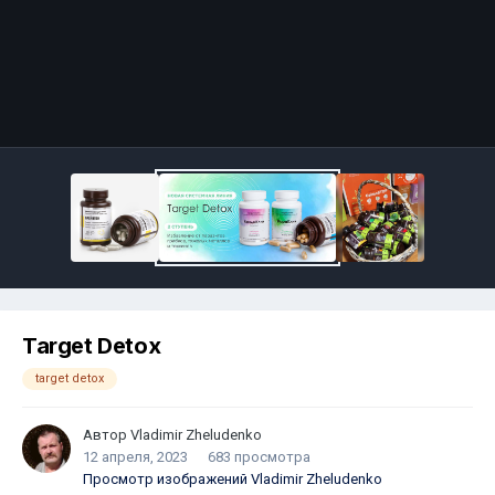
Target Detox
target detox
Автор
Vladimir Zheludenko
12 апреля, 2023
683 просмотра
Просмотр изображений Vladimir Zheludenko