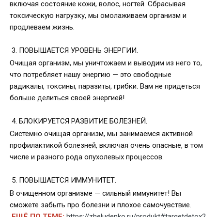
включая состояние кожи, волос, ногтей. Сбрасывая
токсическую нагрузку, мы омолаживаем организм и
продлеваем жизнь.
3. ПОВЫШАЕТСЯ УРОВЕНЬ ЭНЕРГИИ.
Очищая организм, мы уничтожаем и выводим из него то,
что потребляет нашу энергию — это свободные
радикалы, токсины, паразиты, грибки. Вам не придеться
больше делиться своей энергией!
4. БЛОКИРУЕТСЯ РАЗВИТИЕ БОЛЕЗНЕЙ.
Системно очищая организм, мы занимаемся активной
профилактикой болезней, включая очень опасные, в том
числе и разного рода опухолевых процессов.
5. ПОВЫШАЕТСЯ ИММУНИТЕТ.
В очищенном организме — сильный иммунитет! Вы
сможете забыть про болезни и плохое самочувствие.
ЕЩЁ ПО ТЕМЕ:
https://zheludenko.ru/produkt#targetdetox2