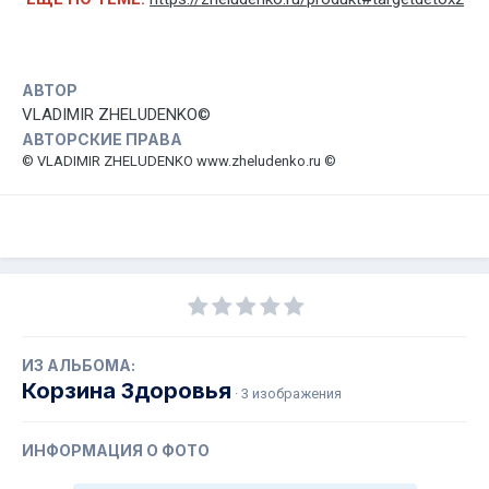
АВТОР
VLADIMIR ZHELUDENKO©
АВТОРСКИЕ ПРАВА
© VLADIMIR ZHELUDENKO www.zheludenko.ru ©
ИЗ АЛЬБОМА:
Корзина Здоровья
· 3 изображения
ИНФОРМАЦИЯ О ФОТО