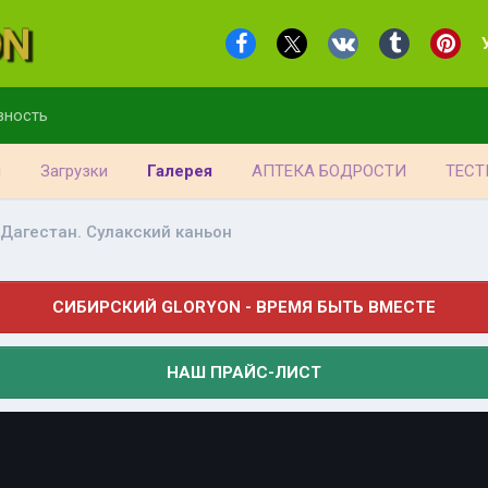
вность
я
Загрузки
Галерея
АПТЕКА БОДРОСТИ
ТЕСТ
Дагестан. Сулакский каньон
СИБИРСКИЙ GLORYON - ВРЕМЯ БЫТЬ ВМЕСТЕ
НАШ ПРАЙС-ЛИСТ