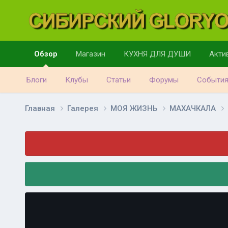
Обзор
Магазин
КУХНЯ ДЛЯ ДУШИ
Акти
Блоги
Клубы
Статьи
Форумы
Событи
Главная
Галерея
МОЯ ЖИЗНЬ
МАХАЧКАЛА