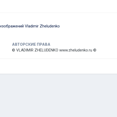
зображений Vladimir Zheludenko
АВТОРСКИЕ ПРАВА
© VLADIMIR ZHELUDENKO www.zheludenko.ru ©