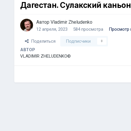
Дагестан. Сулакский каньон
Автор
Vladimir Zheludenko
12 апреля, 2023
584 просмотра
Просмотр и
Поделиться
Подписчики
0
АВТОР
VLADIMIR ZHELUDENKO©