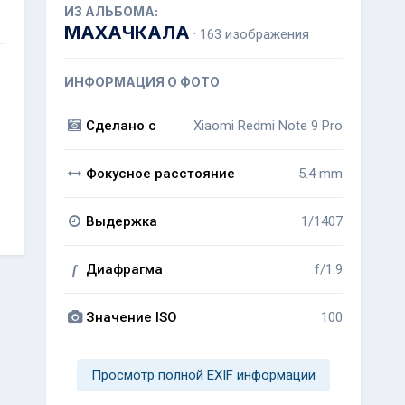
ИЗ АЛЬБОМА:
МАХАЧКАЛА
· 163 изображения
ИНФОРМАЦИЯ О ФОТО
Сделано с
Xiaomi Redmi Note 9 Pro
Фокусное расстояние
5.4 mm
Выдержка
1/1407
Диафрагма
f/1.9
f
Значение ISO
100
Просмотр полной EXIF информации