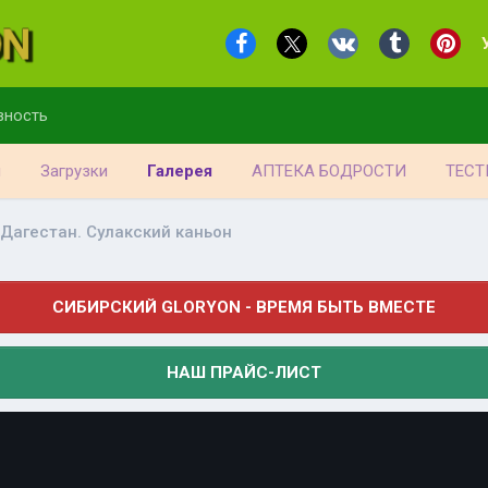
вность
я
Загрузки
Галерея
АПТЕКА БОДРОСТИ
ТЕСТ
Дагестан. Сулакский каньон
СИБИРСКИЙ GLORYON - ВРЕМЯ БЫТЬ ВМЕСТЕ
НАШ ПРАЙС-ЛИСТ