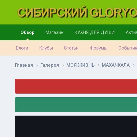
Обзор
Магазин
КУХНЯ ДЛЯ ДУШИ
Акти
Блоги
Клубы
Статьи
Форумы
Событи
Главная
Галерея
МОЯ ЖИЗНЬ
МАХАЧКАЛА