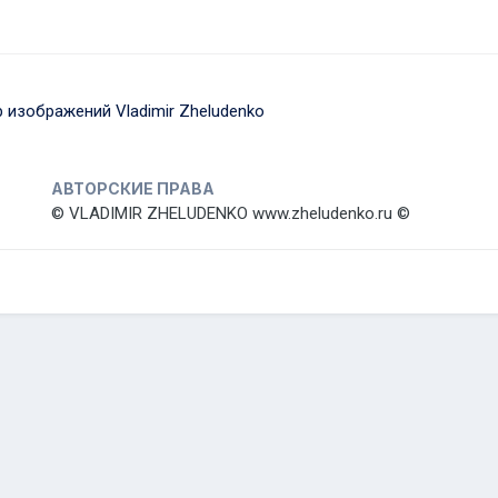
 изображений Vladimir Zheludenko
АВТОРСКИЕ ПРАВА
© VLADIMIR ZHELUDENKO www.zheludenko.ru ©