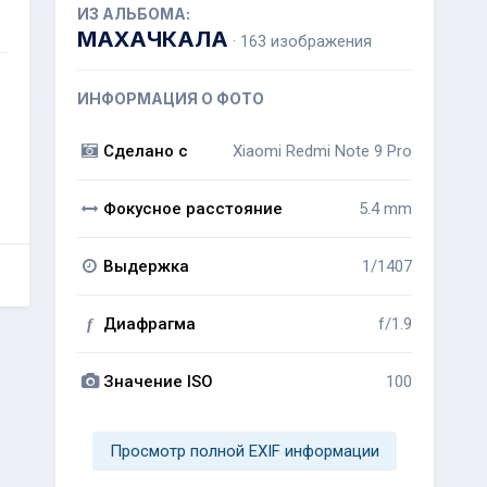
ИЗ АЛЬБОМА:
МАХАЧКАЛА
· 163 изображения
ИНФОРМАЦИЯ О ФОТО
Сделано с
Xiaomi Redmi Note 9 Pro
Фокусное расстояние
5.4 mm
Выдержка
1/1407
Диафрагма
f/1.9
f
Значение ISO
100
Просмотр полной EXIF информации