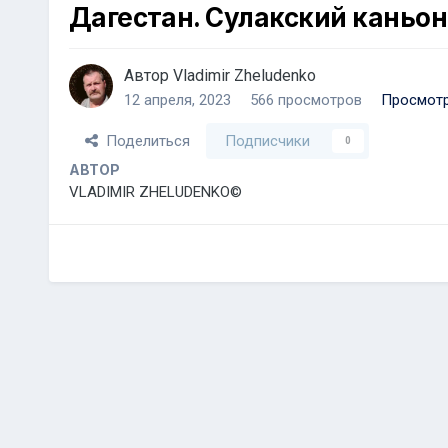
Дагестан. Сулакский каньон
Автор
Vladimir Zheludenko
12 апреля, 2023
566 просмотров
Просмотр
Поделиться
Подписчики
0
АВТОР
VLADIMIR ZHELUDENKO©