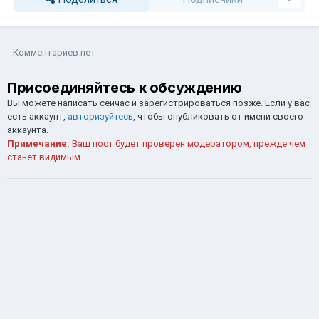
Комментариев нет
Присоединяйтесь к обсуждению
Вы можете написать сейчас и зарегистрироваться позже. Если у вас
есть аккаунт,
авторизуйтесь
, чтобы опубликовать от имени своего
аккаунта.
Примечание:
Ваш пост будет проверен модератором, прежде чем
станет видимым.
Добавить комментарий...
Обратная связь
Cookie-файлы
СИБИРСКИЙ GLORYON @ 2026
Powered by Invision Community