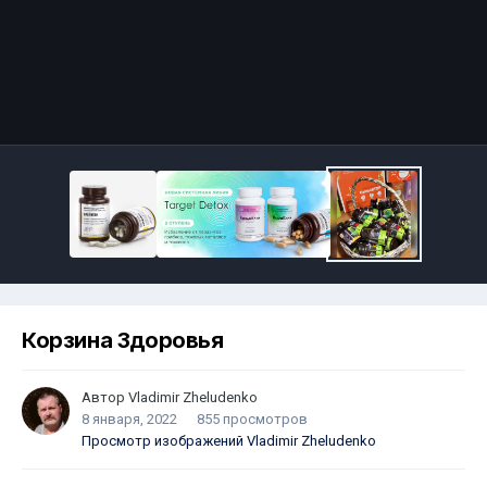
Корзина Здоровья
Автор
Vladimir Zheludenko
8 января, 2022
855 просмотров
Просмотр изображений Vladimir Zheludenko