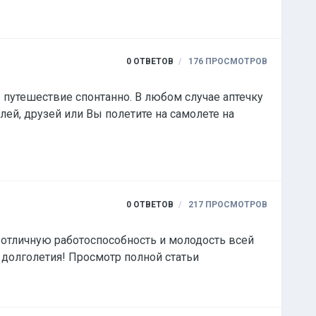
0
ОТВЕТОВ
176
ПРОСМОТРОВ
 путешествие спонтанно. В любом случае аптечку
0
ОТВЕТОВ
217
ПРОСМОТРОВ
 отличную работоспособность и молодость всей
сердечно-сосудистой системы, что является основой здоровья всего организма и залогом активного долголетия! Просмотр полной статьи