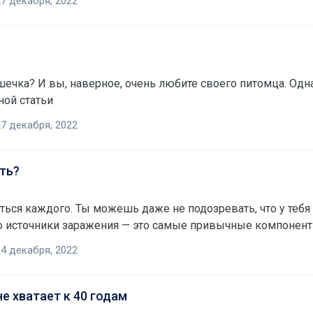
7 декабря, 2022
ечка? И вы, наверное, очень любите своего питомца. Однак
ной статьи
7 декабря, 2022
ить?
ться каждого. Ты можешь даже не подозревать, что у тебя
 источники заражения — это самые привычные компонент
4 декабря, 2022
не хватает к 40 годам