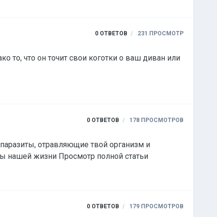
0
ОТВЕТОВ
231
ПРОСМОТР
о то, что он точит свои коготки о ваш диван или
0
ОТВЕТОВ
178
ПРОСМОТРОВ
 паразиты, отравляющие твой организм и
ы нашей жизни Просмотр полной статьи
0
ОТВЕТОВ
179
ПРОСМОТРОВ