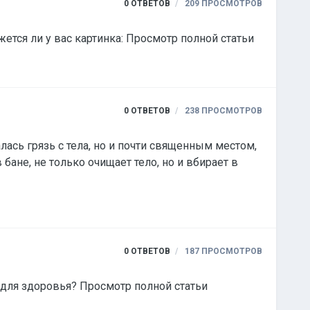
0
ОТВЕТОВ
209
ПРОСМОТРОВ
ется ли у вас картинка: Просмотр полной статьи
0
ОТВЕТОВ
238
ПРОСМОТРОВ
лась грязь с тела, но и почти священным местом,
бане, не только очищает тело, но и вбирает в
0
ОТВЕТОВ
187
ПРОСМОТРОВ
В природе существует огромное количество ароматов! А как выбрать свой с максимальной пользой для здоровья? Просмотр полной статьи