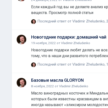
Если каждый год вы не делаете анализ к
веществ. Просмотр полной статьи
Последний ответ от
Vladimir Zheludenko
,
2
Новогодние подарки: домашний чай
19 ноября, 2022
от
Vladimir Zheludenko
Новогодние подарки любят делать не все. 
тому, что в наши дни развитого потребле
Последний ответ от
Vladimir Zheludenko
,
1
Базовые масла GLORYON
8 ноября, 2022
от
Vladimir Zheludenko
Масло виноградных косточек и Миндальн
которых были известны красавицам в ан
иногда называют «эликсиром молодости».