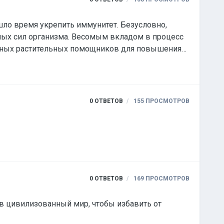
ишло время укрепить иммунитет. Безусловно,
ных сил организма. Весомым вкладом в процесс
вных растительных помощников для повышения
0
ОТВЕТОВ
155
ПРОСМОТРОВ
0
ОТВЕТОВ
169
ПРОСМОТРОВ
от