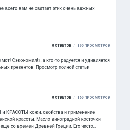
е всего вам не хватает этих очень важных
0
ОТВЕТОВ
190
ПРОСМОТРОВ
мот! Сэкономил!», а кто-то радуется и удивляется
льных презентов. Просмотр полной статьи
0
ОТВЕТОВ
165
ПРОСМОТРОВ
И и КРАСОТЫ кожи, свойства и применение
енской красоты. Масло виноградной косточки
еще со времен Древней Греции. Его часто