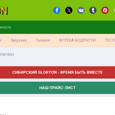
вность
я
Загрузки
Галерея
АПТЕКА БОДРОСТИ
ТЕСТ
МУЖЧИН
СИБИРСКИЙ GLORYON - ВРЕМЯ БЫТЬ ВМЕСТЕ
НАШ ПРАЙС-ЛИСТ