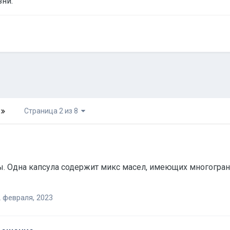
ни.
Страница 2 из 8
ы. Одна капсула содержит микс масел, имеющих многогр
 февраля, 2023