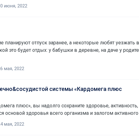
0 июня, 2022
е планируют отпуск заранее, а некоторые любят уезжать в
6 мая, 2022
дечно&сосудистой системы «Кардомега плюс
мега плюс», вы надолго сохраните здоровье, активность,
4 мая, 2022