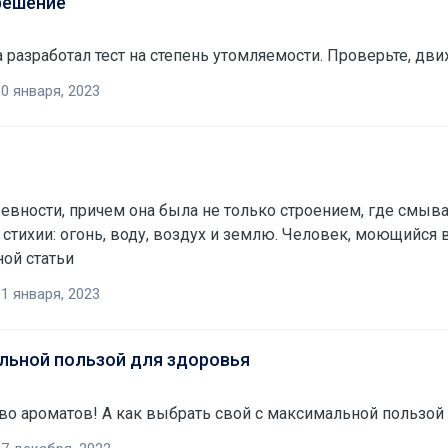
решение
азработал тест на степень утомляемости. Проверьте, движ
0 января, 2023
ревности, причем она была не только строением, где смыва
стихии: огонь, воду, воздух и землю. Человек, моющийся в 
ной статьи
1 января, 2023
льной пользой для здоровья