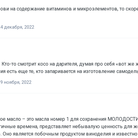
рови на содержание витаминов и микроэлементов, то скоре
4 декабря, 2022
Кто-то смотрит косо на дарителя, думая про себя «вот же ж
ния есть еще те, кто запаривается на изготовление самоде
9 ноября, 2022
ое масло – это масла номер 1 для сохранения МОЛОДОСТ
тичные времена, представляет небывалую ценность для ж
 Оно является побочным продуктом виноделия и известно 