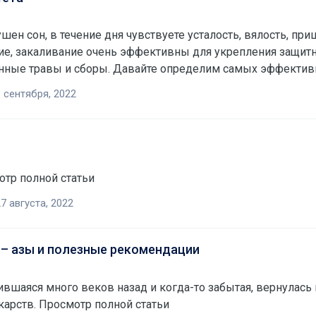
шен сон, в течение дня чувствуете усталость, вялость, пр
ие, закаливание очень эффективны для укрепления защит
енные травы и сборы. Давайте определим самых эффекти
 сентября, 2022
тр полной статьи
7 августа, 2022
 – азы и полезные рекомендации
ков назад и когда-то забытая, вернулась в цивилизованный мир, чтобы избавить 
карств. Просмотр полной статьи