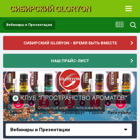
Вебинары и Презентации
СИБИРСКИЙ GLORYON - ВРЕМЯ БЫТЬ ВМЕСТЕ
НАШ ПРАЙС-ЛИСТ
КЛУБ "ПРОСТРАНСТВО АРОМАТОВ"
Открытый клуб · 1 пользователь
Вебинары и Презентации