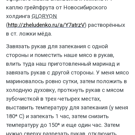
каплю грейпфрута от Новосибирского
холдинга
GLORYON
(
http://zheludenko.ru/a/Y7atrzV
) растворённых
в ст. ложки мёда.
Завязать рукав для запекания с одной
стороны и поместить наше мясо в рукав,
влить туда наш приготовленный маринад и
завязать рукав с другой стороны. У меня мясо
мариновалось ровно сутки, затем положить в
холодную духовку, проткнуть рукав с мясом
зубочисткой в трех-четырех местах,
выставить температуру для запекания (у меня
180* С) и запекать 1 час, затем снизить
температуру до 150* и еще один час. Затем
нужно сверху разрезать рукав, отключить