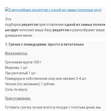
Эта
подборка
рецептов
приготовления
одной
из
самых
полезн
ых
круп
пополнит вашу базу
рецептов
и разнообразит ваше
домашнее меню.
1. Гречка с помидорами: просто и питательно
Ингредиенты:
Гречневая крупа 100 г
Морковь 1 шт.
Лук репчатый 1 шт.
Помидоры в собственном соку или свежие 3-4 шт.
Чеснок (по желанию) 1 зубчик
Соль по вкусу
Приготовление:
Готовить гречку лучше всего в посуде с толстым дном, мы