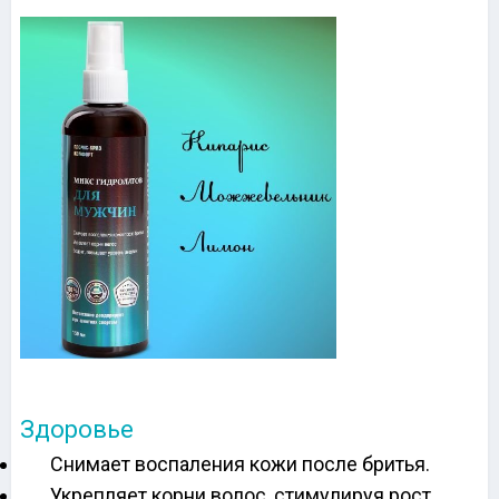
Здоровье
Снимает воспаления кожи после бритья.
Укрепляет корни волос, стимулируя рост