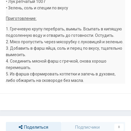
• Лук репчатый 100 г
• Зелень, соль и специи по вкусу
Приготовление:
1. Гречневую крупу перебрать, вымыть. Всыпать в кипящую
подсоленную воду и отварить до готовности. Остудить.
2. Мясо пропустить через мясорубку с луковицей и зеленью.
3. Добавить в фарш яйца, соль и перец по вкусу, тщательно
вымесить.
4. Соединить мясной фарш с гречкой, снова хорошо
перемешать.
5. Из фарша сформировать котлетки и запечь в духовке,
либо обжарить на сковороде без масла.
Поделиться
Подписчики
0