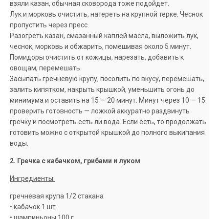
взяли казан, обычная сковорода тоже подойдет.
Лук и морковь очистить, натереть на крупной терке. Чеснок
пропустить через пресс.
Разогреть казан, смазанный каплей масла, выложить лук,
чеснок, морковь и обжарить, помешивая около 5 минут.
Помидоры очистить от кожицы, нарезать, добавить к
овощам, перемешать.
Засыпать гречневую крупу, посолить по вкусу, перемешать,
залить кипятком, накрыть крышкой, уменьшить огонь до
минимума и оставить на 15 — 20 минут. Минут через 10 — 15
проверить готовность — ложкой аккуратно раздвинуть
гречку и посмотреть есть ли вода. Если есть, то продолжать
готовить можно с открытой крышкой до полного выкипания
воды.
2. Гречка с кабачком, грибами и луком
Ингредиенты:
гречневая крупа 1/2 стакана
• кабачок 1 шт.
• шампиньоны 100 г