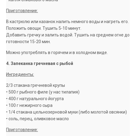
Приготовление:
В кастрюлю или казанок налить немного воды и нагреть его.
Положить овощи. Тушить 5-10 минут.
Добавить гречку и залить водой. Тушить на среднем огне до
готовности 15-20 мин.
Можно употреблять в горячем и в холодном виде.
4. Запеканка гречневая с рыбой
Ингредиенты:
2/3 стакана гречневой крупы
• 500 г рыбного филе (у нас тилапия)
• 400 г натурального йогурта
• 100 г нежирного сыра
• 1/4 стакана цельнозерновой муки (либо молотой овсянки)
• соль, перец, оливковое масло
Приготовление: