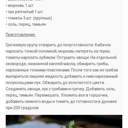
• морковь 1 шт.
• лук репчатый 1 шт.
• томаты 3 шт. (крупные)
• соль, перец, тимьян
Приготовление:
Гречневую крупу отварить до полуготовности. Кабачок
нарезать тонкой соломкой, морковь натереть на терке,
томаты нарезать кубиком. Потушить овощи. На отдельной
сковороде, смазанной каплей масла, обжарить грибы,
нарезанные тонкими пластинами. После того как из грибов
выпариться лишняя жидкость добавить к ним нарезанный
полукольцами лук. Обжарить до золотистого цвета.
Соединить овощи, лук с грибами и гречку. Добавить соль,
перец, тимьян. Перемешать. Уложить все в горшочки,
добавить немного воды и томить до готовности в духовке
при 200 градусов.