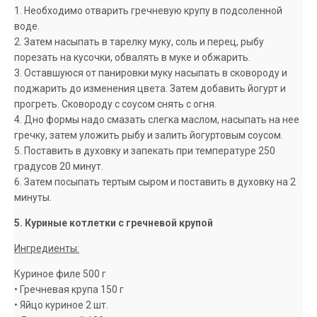
1. Необходимо отварить гречневую крупу в подсоленной
воде.
2. Затем насыпать в тарелку муку, соль и перец, рыбу
порезать на кусочки, обвалять в муке и обжарить.
3. Оставшуюся от панировки муку насыпать в сковороду и
поджарить до изменения цвета. Затем добавить йогурт и
прогреть. Сковороду с соусом снять с огня.
4. Дно формы надо смазать слегка маслом, насыпать на нее
гречку, затем уложить рыбу и залить йогуртовым соусом.
5. Поставить в духовку и запекать при температуре 250
градусов 20 минут.
6. Затем посыпать тертым сыром и поставить в духовку на 2
минуты.
5. Куриные котлетки с гречневой крупой
Ингредиенты:
Куриное филе 500 г
• Гречневая крупа 150 г
• Яйцо куриное 2 шт.