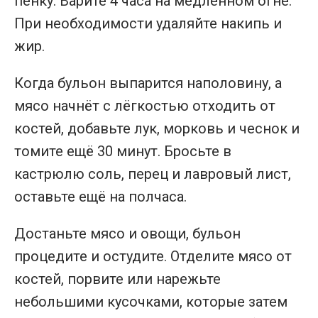
пенку. Варите 4 часа на медленном огне.
При необходимости удаляйте накипь и
жир.
Когда бульон выпарится наполовину, а
мясо начнёт с лёгкостью отходить от
костей, добавьте лук, морковь и чеснок и
томите ещё 30 минут. Бросьте в
кастрюлю соль, перец и лавровый лист,
оставьте ещё на полчаса.
Достаньте мясо и овощи, бульон
процедите и остудите. Отделите мясо от
костей, порвите или нарежьте
небольшими кусочками, которые затем