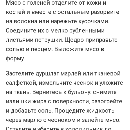
Мясо с голеней отделите от кожи и
костей и вместе с остальным разорвите
на волокна или нарежьте кусочками.
Соедините их с мелко рубленными
листьями петрушки. Щедро приправьте
солью и перцем. Выложите мясо в
форму.
Застелите дуршлаг марлей или тканевой
салфеткой, измельчите чеснок и уложите
на ткань. Вернитесь к бульону: снимите
излишки жира с поверхности, разогрейте
и добавьте соль. Процедите жидкость
через марлю с чесноком и залейте мясо.
Остудите и уберите в холодильник до