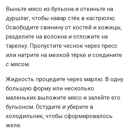
Выньте мясо из бульона и откиньте на
дуршлаг, чтобы навар стёк в кастрюлю.
Освободите свинину от костей и кожицы,
разделите на волокна и отложите на
тарелку. Пропустите чеснок через пресс
или натрите на мелкой тёрке и соедините
с мясом.
Жидкость процедите через марлю. В одну
большую форму или несколько
маленьких выложите мясо и залейте его
бульоном. Остудите и уберите в
холодильник, чтобы сформировалось
желе.