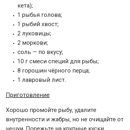
кета);
1 рыбья голова;
1 рыбий хвост;
2 луковицы;
2 моркови;
соль — по вкусу;
10 г смеси специй для рыбы;
8 горошин чёрного перца;
1 лавровый лист.
Приготовление
Хорошо промойте рыбу, удалите
внутренности и жабры, но не очищайте от
чешуи. Порежьте на крупные куски.