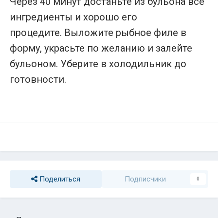
Через 40 минут достаньте из бульона все
ингредиенты и хорошо его
процедите. Выложите рыбное филе в
форму, украсьте по желанию и залейте
бульоном. Уберите в холодильник до
готовности.
Поделиться
Подписчики
0