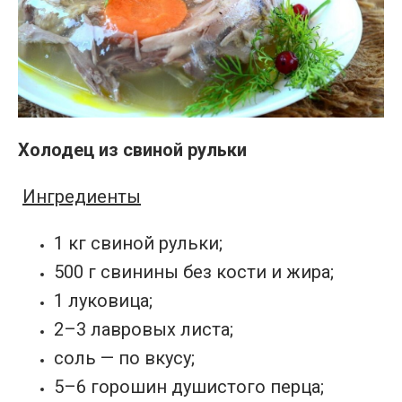
Холодец из свиной рульки
Ингредиенты
1 кг свиной рульки;
500 г свинины без кости и жира;
1 луковица;
2–3 лавровых листа;
соль — по вкусу;
5–6 горошин душистого перца;