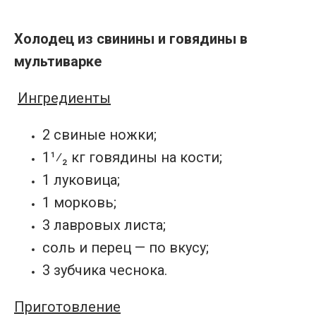
Холодец из свинины и говядины в
мультиварке
Ингредиенты
2 свиные ножки;
1¹⁄₂ кг говядины на кости;
1 луковица;
1 морковь;
3 лавровых листа;
соль и перец — по вкусу;
3 зубчика чеснока.
Приготовление