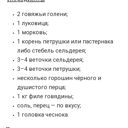
2 говяжьи голени;
1 луковица;
1 морковь;
1 корень петрушки или пастернака
либо стебель сельдерея;
3–4 веточки сельдерея;
3–4 веточки петрушки;
несколько горошин чёрного и
душистого перца;
1 кг филе говядины;
соль, перец — по вкусу;
1 головка чеснока.