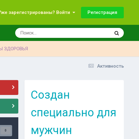
Регистрация
Уже зарегистрированы? Войти
Ы ЗДОРОВЬЯ
Активность
Создан
специально для
мужчин
0