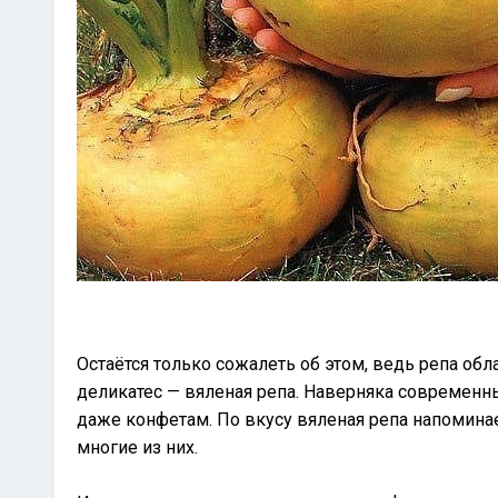
Остаётся только сожалеть об этом, ведь репа о
деликатес — вяленая репа. Наверняка современны
даже конфетам. По вкусу вяленая репа напомина
многие из них.