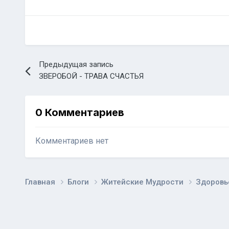
Предыдущая запись
ЗВЕРОБОЙ - ТРАВА СЧАСТЬЯ
0 Комментариев
Комментариев нет
Главная
Блоги
Житейские Мудрости
Здоровь