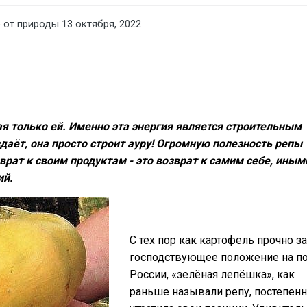
 от природы
13 октября, 2022
я только ей.
Именно эта энергия является строительным
даёт, она просто строит ауру! Огромную полезность репы
зврат к своим продуктам - это возврат к самим себе, иным
ий.
С тех пор как картофель прочно з
господствующее положение на п
России, «зелёная лепёшка», как
раньше называли репу, постепен