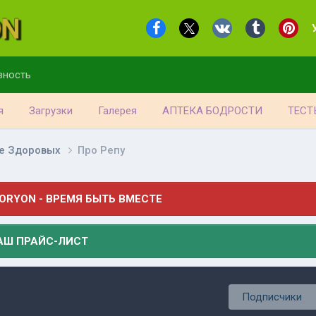
вность
я
Загрузки
Галерея
АПТЕКА БОДРОСТИ
ТЕСТ
е Здоровых
Про Репу
ORYON - ВРЕМЯ БЫТЬ ВМЕСТЕ
АШ ПРАЙС-ЛИСТ
Подписчики