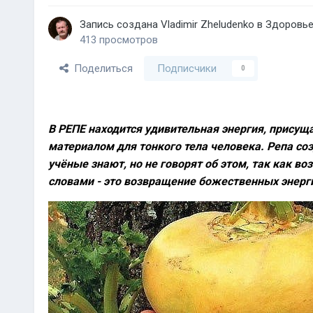
Запись создана
Vladimir Zheludenko
в
Здоровье
413 просмотров
Поделиться
Подписчики
0
В РЕПЕ находится удивительная энергия, присуща
материалом для тонкого тела человека. Репа соз
учёные знают, но не говорят об этом, так как во
словами - это возвращение божественных энерг