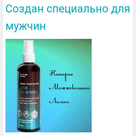
Создан специально для
мужчин