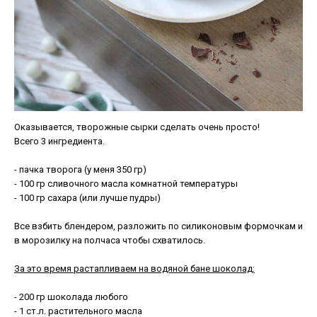
Оказывается, творожные сырки сделать очень просто!
Всего 3 ингредиента.
- пачка творога (у меня 350 гр)
- 100 гр сливочного масла комнатной температуры
- 100 гр сахара (или лучше пудры)
Все взбить блендером, разложить по силиконовым формочкам и
в морозилку на полчаса чтобы схватилось.
За это время растапливаем на водяной бане шоколад:
- 200 гр шоколада любого
- 1 ст.л. растительного масла