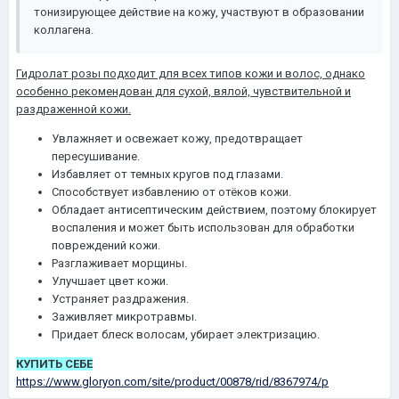
тонизирующее действие на кожу, участвуют в образовании
коллагена.
Гидролат розы подходит для всех типов кожи и волос, однако
особенно рекомендован для сухой, вялой, чувствительной и
раздраженной кожи.
Увлажняет и освежает кожу, предотвращает
пересушивание.
Избавляет от темных кругов под глазами.
Способствует избавлению от отёков кожи.
Обладает антисептическим действием, поэтому блокирует
воспаления и может быть использован для обработки
повреждений кожи.
Разглаживает морщины.
Улучшает цвет кожи.
Устраняет раздражения.
Заживляет микротравмы.
Придает блеск волосам, убирает электризацию.
КУПИТЬ СЕБЕ
https://www.gloryon.com/site/product/00878/rid/8367974/p