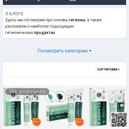
О БЛОГЕ
Здесь мы поговорим про основы
гигиены
, а также
расскажем о наиболее подходящих
гигиенических
продуктах
.
Посмотреть категорию
СОРТИРОВКА
Уход за полостью рта