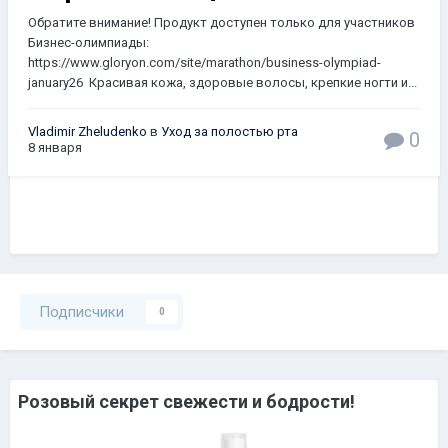
Обратите внимание! Продукт доступен только для участников
Бизнес-олимпиады:
https://www.gloryon.com/site/marathon/business-olympiad-
january26 Красивая кожа, здоровые волосы, крепкие ногти и...
Vladimir Zheludenko
в
Уход за полостью рта
0
8 января
Подписчики
0
Розовый секрет свежести и бодрости!