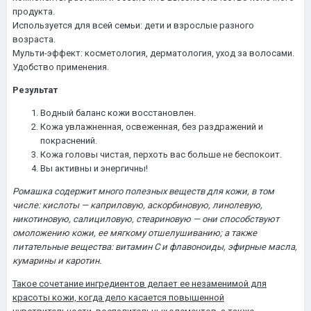
продукта.
Используется для всей семьи: дети и взрослые разного
возраста.
Мульти-эффект: косметология, дерматология, уход за волосами.
Удобство применения.
Результат
Водный баланс кожи восстановлен.
Кожа увлажненная, освеженная, без раздражений и
покраснений.
Кожа головы чистая, перхоть вас больше не беспокоит.
Вы активны и энергичны!
Ромашка содержит много полезных веществ для кожи, в том
числе: кислоты — каприловую, аскорбиновую, линолевую,
никотиновую, салициловую, стеариновую — они способствуют
омоложению кожи, ее мягкому отшелушиванию; а также
питательные вещества: витамин С и флавоноиды, эфирные масла,
кумарины и каротин.
Такое сочетание ингредиентов делает ее незаменимой для
красоты кожи, когда дело касается повышенной