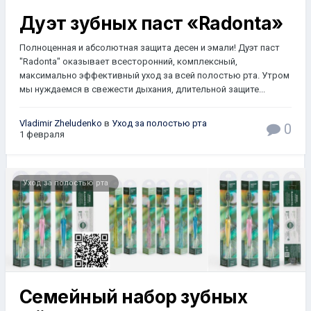
Дуэт зубных паст «Radonta»
Полноценная и абсолютная защита десен и эмали! Дуэт паст
"Radonta" оказывает всесторонний, комплексный,
максимально эффективный уход за всей полостью рта. Утром
мы нуждаемся в свежести дыхания, длительной защите...
Vladimir Zheludenko
в
Уход за полостью рта
0
1 февраля
Уход за полостью рта
Семейный набор зубных