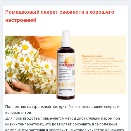
Ромашковый секрет свежести и хорошего
настроения!
Полностью натуральный продукт, без использования спирта и
консервантов.
Для производства применяется метод дистилляции паром при
низких температурах, что позволяет сохранить все полезные
компоненты растений и обеспечить высокое качество конечного