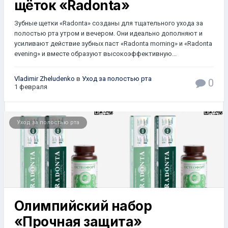
щёток «Radonta»
Зубные щетки «Radonta» созданы для тщательного ухода за
полостью рта утром и вечером. Они идеально дополняют и
усиливают действие зубных паст «Radonta morning» и «Radonta
evening» и вместе образуют высокоэффективную...
Vladimir Zheludenko
в
Уход за полостью рта
0
1 февраля
Уход за полостью рта
Олимпийский набор
«Прочная защита»