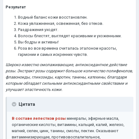
Результат
Водный баланс кожи восстановлен.
Кожа увлажненная, освеженная, без отеков.
Раздражения уходят.
Волосы блестят, выглядят красивыми и ухоженными.
Вы бодры и активны!
Роза во все времена считалась эталоном красоты,
гармонии и самых искренних чувств.
Широко известно омолаживающие, антиоксидантное действие
розы. Экстракт розы содержит большое количество полифенолов,
флавоноиды, гликозиды, каротин, танины, катехины, благодаря
которым обладает сильными антиоксидантными свойствами и
улучшает эластичность кожи.
Цитата
В составе лепестков розы
минералы, эфирные масла,
органические кислоты, витамины, кальций, калий, железо,
магний, селен, цинк, танины, смолы, пектин. Оказывают
витаминизирующее, противовоспалительное,