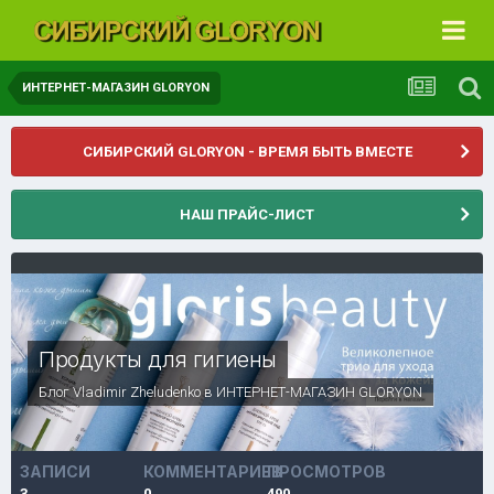
ИНТЕРНЕТ-МАГАЗИН GLORYON
СИБИРСКИЙ GLORYON - ВРЕМЯ БЫТЬ ВМЕСТЕ
НАШ ПРАЙС-ЛИСТ
Продукты для гигиены
Блог
Vladimir Zheludenko
в
ИНТЕРНЕТ-МАГАЗИН GLORYON
ЗАПИСИ
КОММЕНТАРИЕВ
ПРОСМОТРОВ
3
0
490