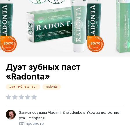
Дуэт зубных паст
«Radonta»
дуэт зубных паст
radonta
Запись создана
Vladimir Zheludenko
в
Уход за полостью
рта
1 февраля
301 просмотр