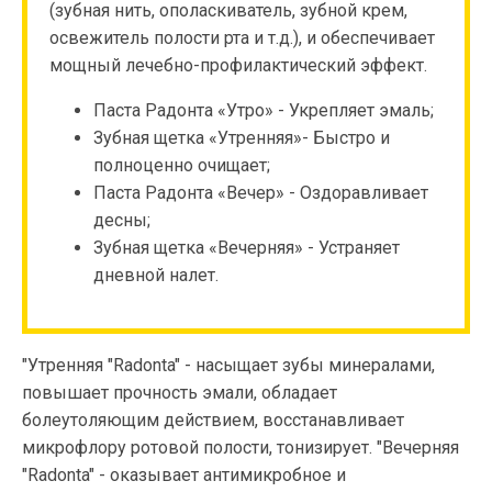
(зубная нить, ополаскиватель, зубной крем,
освежитель полости рта и т.д.), и обеспечивает
мощный лечебно-профилактический эффект.
Паста Радонта «Утро» - Укрепляет эмаль;
Зубная щетка «Утренняя»- Быстро и
полноценно очищает;
Паста Радонта «Вечер» - Оздоравливает
десны;
Зубная щетка «Вечерняя» - Устраняет
дневной налет.
"Утренняя "Radonta" - насыщает зубы минералами,
повышает прочность эмали, обладает
болеутоляющим действием, восстанавливает
микрофлору ротовой полости, тонизирует. "Вечерняя
"Radonta" - оказывает антимикробное и