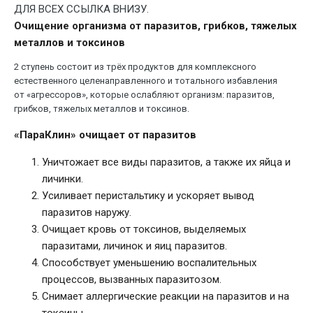
ДЛЯ ВСЕХ ССЫЛКА ВНИЗУ.
Очищение организма от паразитов, грибков, тяжелых
металлов и токсинов
2 ступень состоит из трёх продуктов для комплексного
естественного целенаправленного и тотального избавления
от «агрессоров», которые ослабляют организм: паразитов,
грибков, тяжелых металлов и токсинов.
«ПараКлин» очищает от паразитов
Уничтожает все виды паразитов, а также их яйца и
личинки.
Усиливает перистальтику и ускоряет вывод
паразитов наружу.
Очищает кровь от токсинов, выделяемых
паразитами, личинок и яиц паразитов.
Способствует уменьшению воспалительных
процессов, вызванных паразитозом.
Снимает аллергические реакции на паразитов и на