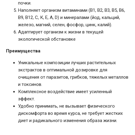
почки.
Наполняет организм витаминами (В1, В2, В3, В5, В6,
В9, В12, С, К, Е, А, D) и минералами (йод, кальций,
железо, магний, селен, фосфор, цинк, калий).
Адаптирует организм к жизни в текущей
экологической обстановке
Преимущества
Уникальные композиции лучших растительных
экстрактов в оптимальной дозировке для
очищения от паразитов, грибков, тяжелых металлов
и токсинов.
Комплексное воздействие имеет усиленный
эффект.
Удобно принимать, не вызывает физического
дискомфорта во время курса, не требует жестких
диет и радикального изменения образа жизни.